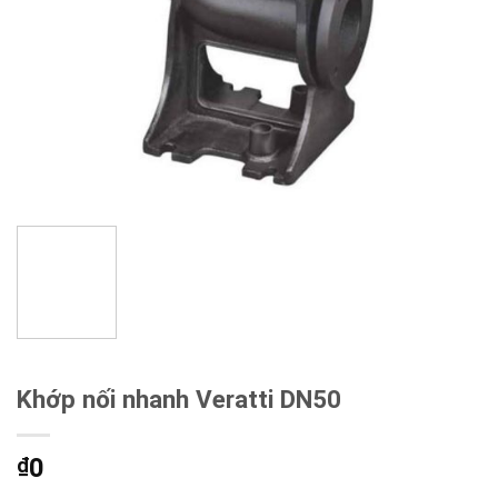
Khớp nối nhanh Veratti DN50
0
₫