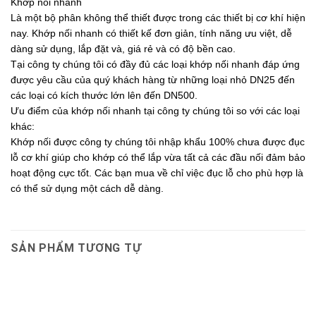
Khớp nối nhanh
Là một bộ phân không thể thiết được trong các thiết bị cơ khí hiện
nay. Khớp nối nhanh có thiết kế đơn giản, tính năng ưu việt, dễ
dàng sử dụng, lắp đặt và, giá rẻ và có độ bền cao.
Tại công ty chúng tôi có đầy đủ các loại khớp nối nhanh đáp ứng
được yêu cầu của quý khách hàng từ những loại nhỏ DN25 đến
các loại có kích thước lớn lên đến DN500.
Ưu điểm của khớp nối nhanh tại công ty chúng tôi so với các loại
khác:
Khớp nối được công ty chúng tôi nhập khẩu 100% chưa được đục
lỗ cơ khí giúp cho khớp có thể lắp vừa tất cả các đầu nối đảm bảo
hoạt động cực tốt. Các bạn mua về chỉ việc đục lỗ cho phù hợp là
có thể sử dụng một cách dễ dàng.
SẢN PHẨM TƯƠNG TỰ