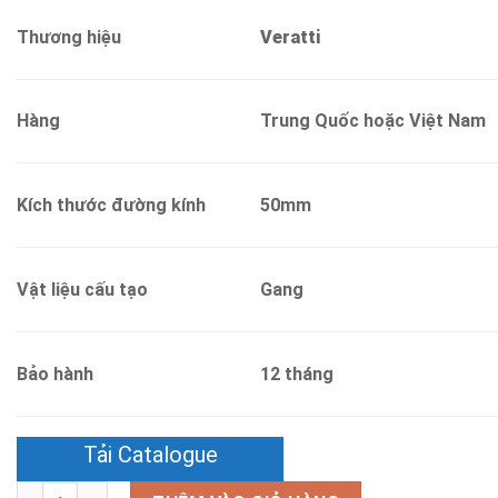
Thương hiệu
Veratti
Hàng
Trung Quốc hoặc Việt Nam
Kích thước đường kính
50mm
Vật liệu cấu tạo
Gang
Bảo hành
12 tháng
Tải Catalogue
Số lượng