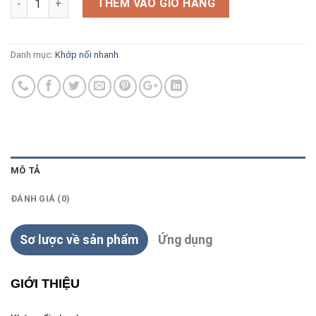
THÊM VÀO GIỎ HÀNG
Danh mục:
Khớp nối nhanh
MÔ TẢ
ĐÁNH GIÁ (0)
Sơ lược về sản phẩm
Ứng dụng
GIỚI THIỆU