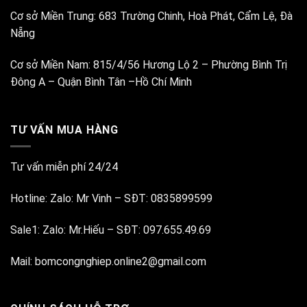
Cơ sở Miền Trung:
683 Trường Chinh, Hoà Phát, Cẩm Lệ, Đà
Nẵng
Cơ sở Miền Nam:
815/4/56 Hương Lộ 2 – Phường Bình Trị
Đông A – Quận Bình Tân –Hồ Chí Minh
TƯ VẤN MUA HÀNG
Tư vấn miễn phí 24/24
Hotline:
Zalo: Mr Vinh
–
SĐT: 0835899599
Sale1:
Zalo: Mr.Hiếu
–
SĐT: 097.655.49.69
Mail:
bomcongnghiep.online2@gmail.com