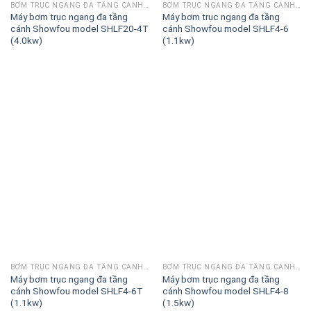
BƠM TRỤC NGANG ĐA TẦNG CÁNH SHOWFOU SHLF
BƠM TRỤC NGANG ĐA TẦNG CÁNH SHOWFOU SHLF
Máy bơm trục ngang đa tầng
Máy bơm trục ngang đa tầng
cánh Showfou model SHLF20-4T
cánh Showfou model SHLF4-6
(4.0kw)
(1.1kw)
BƠM TRỤC NGANG ĐA TẦNG CÁNH SHOWFOU SHLF
BƠM TRỤC NGANG ĐA TẦNG CÁNH SHOWFOU SHLF
Máy bơm trục ngang đa tầng
Máy bơm trục ngang đa tầng
cánh Showfou model SHLF4-6T
cánh Showfou model SHLF4-8
(1.1kw)
(1.5kw)