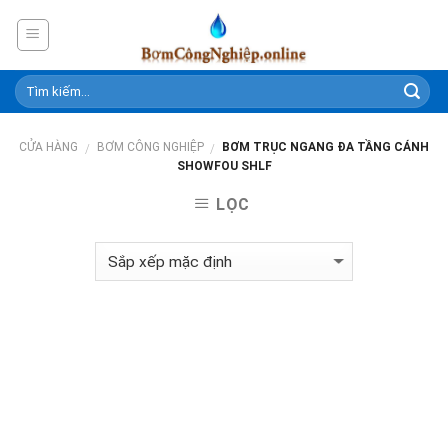
Skip
to
content
CỬA HÀNG
BƠM CÔNG NGHIỆP
BƠM TRỤC NGANG ĐA TẦNG CÁNH
/
/
SHOWFOU SHLF
LỌC