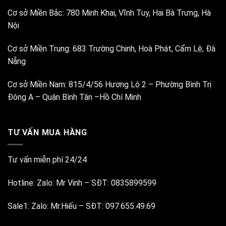
Cơ sở Miền Bắc:
780 Minh Khai, Vĩnh Tuy, Hai Bà Trưng, Hà
Nội
Cơ sở Miền Trung:
683 Trường Chinh, Hoà Phát, Cẩm Lệ, Đà
Nẵng
Cơ sở Miền Nam:
815/4/56 Hương Lộ 2 – Phường Bình Trị
Đông A – Quận Bình Tân –Hồ Chí Minh
TƯ VẤN MUA HÀNG
Tư vấn miễn phí 24/24
Hotline:
Zalo: Mr Vinh
–
SĐT: 0835899599
Sale1:
Zalo: Mr.Hiếu
–
SĐT: 097.655.49.69