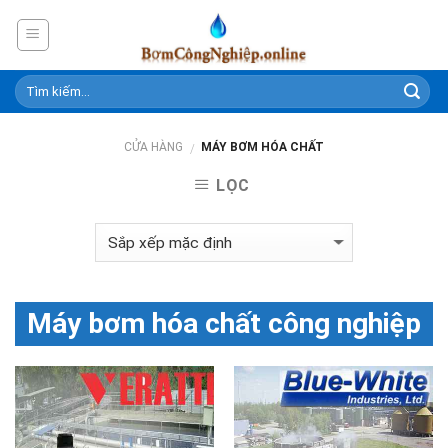
Skip
to
content
CỬA HÀNG
MÁY BƠM HÓA CHẤT
/
LỌC
Máy bơm hóa chất công nghiệp