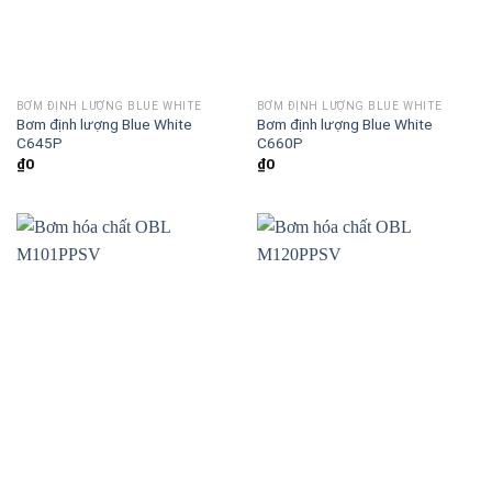
BƠM ĐỊNH LƯỢNG BLUE WHITE
BƠM ĐỊNH LƯỢNG BLUE WHITE
Bơm định lượng Blue White
Bơm định lượng Blue White
C645P
C660P
₫
0
₫
0