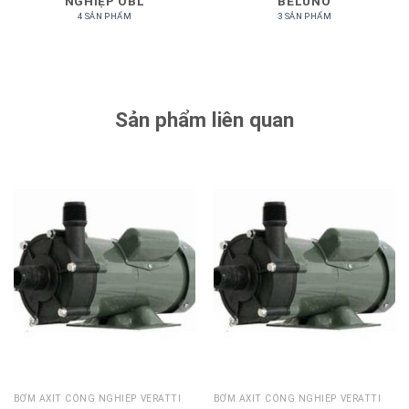
NGHIỆP OBL
BELUNO
4 SẢN PHẨM
3 SẢN PHẨM
Sản phẩm liên quan
BƠM AXIT CÔNG NGHIỆP VERATTI
BƠM AXIT CÔNG NGHIỆP VERATTI