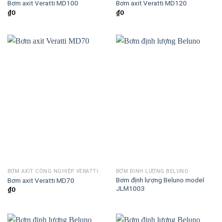
Bơm axit Veratti MD100
Bơm axit Veratti MD120
₫
0
₫
0
BƠM AXIT CÔNG NGHIỆP VERATTI
BƠM ĐỊNH LƯỢNG BELUNO
Bơm định lượng Beluno model
Bơm axit Veratti MD70
JLM1003
₫
0