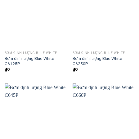
BƠM ĐỊNH LƯỢNG BLUE WHITE
BƠM ĐỊNH LƯỢNG BLUE WHITE
Bơm định lượng Blue White
Bơm định lượng Blue White
C6125P
C6250P
₫
0
₫
0