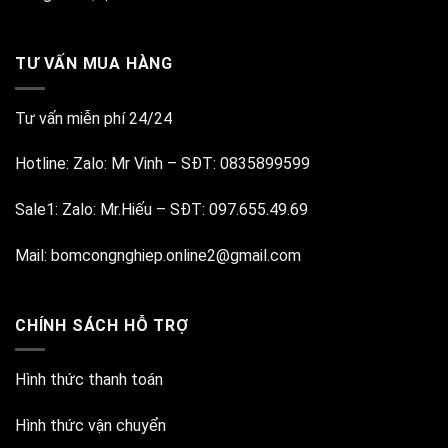
TƯ VẤN MUA HÀNG
Tư vấn miễn phí 24/24
Hotline:
Zalo: Mr Vinh
–
SĐT: 0835899599
Sale1:
Zalo: Mr.Hiếu
–
SĐT: 097.655.49.69
Mail:
bomcongnghiep.online2@gmail.com
CHÍNH SÁCH HỖ TRỢ
Hình thức thanh toán
Hình thức vận chuyển