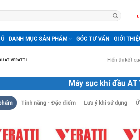
L
HỦ
DANH MỤC SẢN PHẨM
GÓC TƯ VẤN
GIỚI THIỆ
Hiển thị kết qu
ẦU AT VERATTI
Máy sục khí đầu AT 
 phẩm
Tính năng - Đặc điểm
Lưu ý khi sử dụng
Ứ