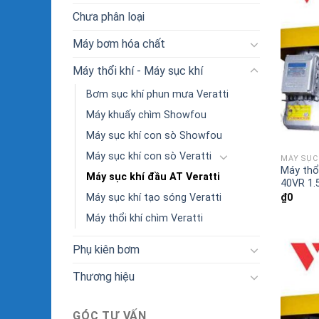
Chưa phân loại
Máy bơm hóa chất
Máy thổi khí - Máy sục khí
Bơm sục khí phun mưa Veratti
Máy khuấy chìm Showfou
Máy sục khí con sò Showfou
Máy sục khí con sò Veratti
MÁY SỤC 
Máy thổi
Máy sục khí đầu AT Veratti
40VR 1
₫
0
Máy sục khí tạo sóng Veratti
Máy thổi khí chìm Veratti
Phụ kiên bơm
Thương hiệu
GÓC TƯ VẤN