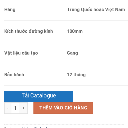
Hàng
Trung Quốc hoặc Việt Nam
Kích thước đường kính
100mm
Vật liệu cấu tạo
Gang
Bảo hành
12 tháng
Tải Catalogue
Số lượng
THÊM VÀO GIỎ HÀNG