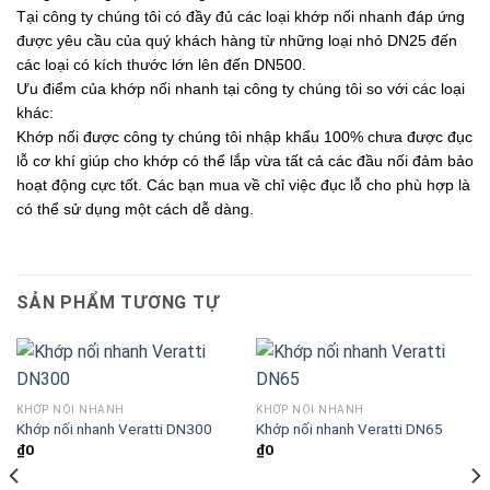
Tại công ty chúng tôi có đầy đủ các loại khớp nối nhanh đáp ứng
được yêu cầu của quý khách hàng từ những loại nhỏ DN25 đến
các loại có kích thước lớn lên đến DN500.
Ưu điểm của khớp nối nhanh tại công ty chúng tôi so với các loại
khác:
Khớp nối được công ty chúng tôi nhập khẩu 100% chưa được đục
lỗ cơ khí giúp cho khớp có thể lắp vừa tất cả các đầu nối đảm bảo
hoạt động cực tốt. Các bạn mua về chỉ việc đục lỗ cho phù hợp là
có thể sử dụng một cách dễ dàng.
SẢN PHẨM TƯƠNG TỰ
KHỚP NỐI NHANH
KHỚP NỐI NHANH
Khớp nối nhanh Veratti DN300
Khớp nối nhanh Veratti DN65
₫
0
₫
0