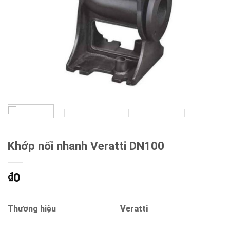
Khớp nối nhanh Veratti DN100
0
₫
Thương hiệu
Veratti