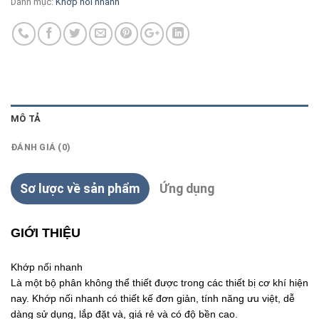
Danh mục:
Khớp nối nhanh
MÔ TẢ
ĐÁNH GIÁ (0)
Sơ lược về sản phẩm
Ứng dụng
GIỚI THIỆU
Khớp nối nhanh
Là một bộ phân không thể thiết được trong các thiết bị cơ khí hiện
nay. Khớp nối nhanh có thiết kế đơn giản, tính năng ưu việt, dễ
dàng sử dụng, lắp đặt và, giá rẻ và có độ bền cao.