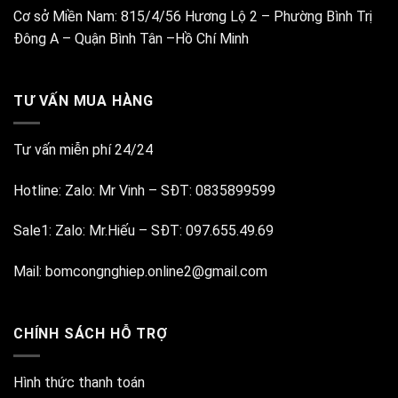
Cơ sở Miền Nam:
815/4/56 Hương Lộ 2 – Phường Bình Trị
Đông A – Quận Bình Tân –Hồ Chí Minh
TƯ VẤN MUA HÀNG
Tư vấn miễn phí 24/24
Hotline:
Zalo: Mr Vinh
–
SĐT: 0835899599
Sale1:
Zalo: Mr.Hiếu
–
SĐT: 097.655.49.69
Mail:
bomcongnghiep.online2@gmail.com
CHÍNH SÁCH HỖ TRỢ
Hình thức thanh toán