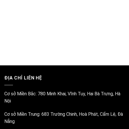
ĐỊA CHỈ LIÊN HỆ
Cơ sở Miền Bắc:
780 Minh Khai, Vĩnh Tuy, Hai Bà Trưng, Hà
Nội
Cơ sở Miền Trung:
683 Trường Chinh, Hoà Phát, Cẩm Lệ, Đà
Nẵng