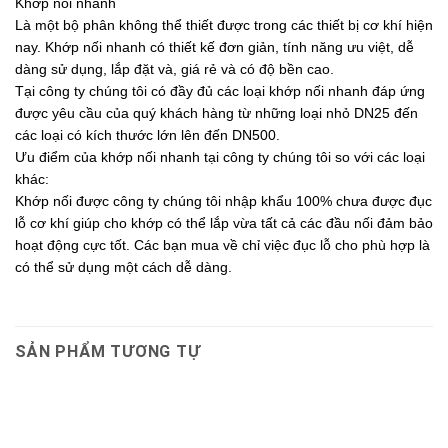
Khớp nối nhanh
Là một bộ phân không thể thiết được trong các thiết bị cơ khí hiện
nay. Khớp nối nhanh có thiết kế đơn giản, tính năng ưu việt, dễ
dàng sử dụng, lắp đặt và, giá rẻ và có độ bền cao.
Tại công ty chúng tôi có đầy đủ các loại khớp nối nhanh đáp ứng
được yêu cầu của quý khách hàng từ những loại nhỏ DN25 đến
các loại có kích thước lớn lên đến DN500.
Ưu điểm của khớp nối nhanh tại công ty chúng tôi so với các loại
khác:
Khớp nối được công ty chúng tôi nhập khẩu 100% chưa được đục
lỗ cơ khí giúp cho khớp có thể lắp vừa tất cả các đầu nối đảm bảo
hoạt động cực tốt. Các bạn mua về chỉ việc đục lỗ cho phù hợp là
có thể sử dụng một cách dễ dàng.
SẢN PHẨM TƯƠNG TỰ