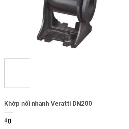
Khớp nối nhanh Veratti DN200
0
₫