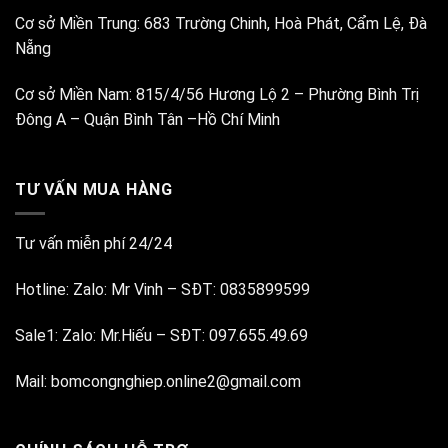
Cơ sở Miền Trung:
683 Trường Chinh, Hoà Phát, Cẩm Lệ, Đà
Nẵng
Cơ sở Miền Nam:
815/4/56 Hương Lộ 2 – Phường Bình Trị
Đông A – Quận Bình Tân –Hồ Chí Minh
TƯ VẤN MUA HÀNG
Tư vấn miễn phí 24/24
Hotline:
Zalo: Mr Vinh
–
SĐT: 0835899599
Sale1:
Zalo: Mr.Hiếu
–
SĐT: 097.655.49.69
Mail:
bomcongnghiep.online2@gmail.com