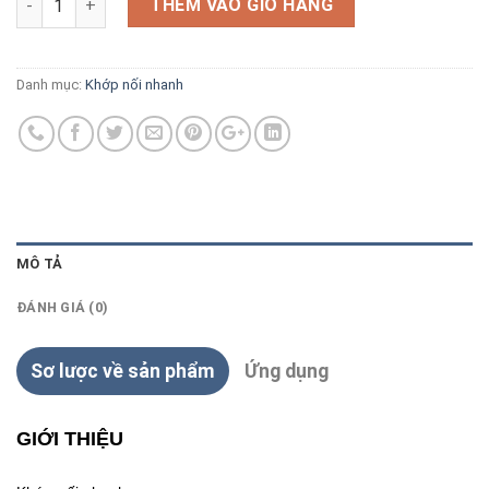
THÊM VÀO GIỎ HÀNG
Danh mục:
Khớp nối nhanh
MÔ TẢ
ĐÁNH GIÁ (0)
Sơ lược về sản phẩm
Ứng dụng
GIỚI THIỆU