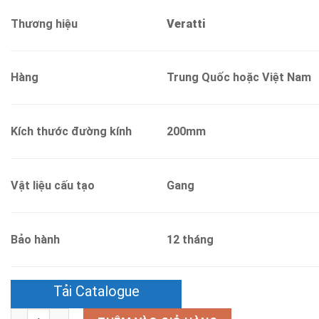
Thương hiệu
Veratti
Hàng
Trung Quốc hoặc Việt Nam
Kích thước đường kính
200mm
Vật liệu cấu tạo
Gang
Bảo hành
12 tháng
Tải Catalogue
Số lượng