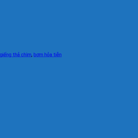
giếng thả chìm
,
bơm hỏa tiễn