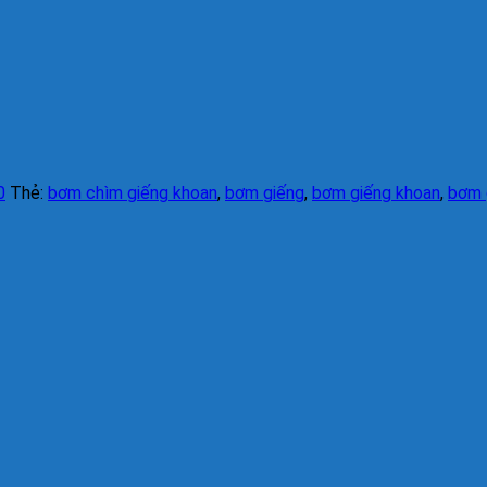
0
Thẻ:
bơm chìm giếng khoan
,
bơm giếng
,
bơm giếng khoan
,
bơm 