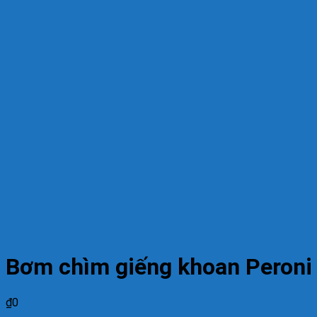
Bơm chìm giếng khoan Peron
₫
0