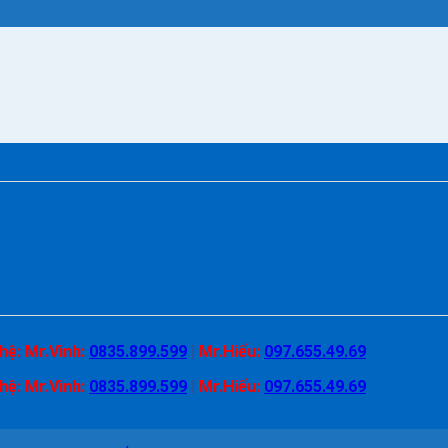
 hệ:
Mr.Vinh:
0835.899.599
|
Mr.Hiếu:
097.655.49.69
 hệ:
Mr.Vinh:
0835.899.599
|
Mr.Hiếu:
097.655.49.69