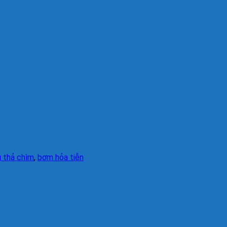
 thả chìm
,
bơm hỏa tiễn