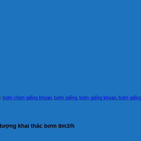
ẻ:
bơm chìm giếng khoan
,
bơm giếng
,
bơm giếng khoan
,
bơm giếng
lượng khai thác bơm 8m3/h