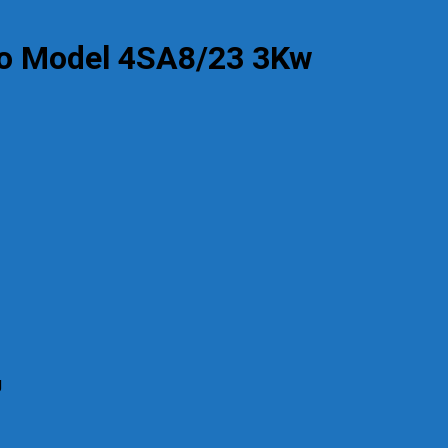
o Model 4SA8/23 3Kw
g