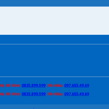
 hệ:
Mr.Vinh:
0835.899.599
|
Mr.Hiếu:
097.655.49.69
 hệ:
Mr.Vinh:
0835.899.599
|
Mr.Hiếu:
097.655.49.69