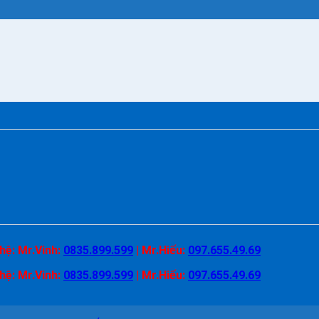
 hệ:
Mr.Vinh:
0835.899.599
|
Mr.Hiếu:
097.655.49.69
 hệ:
Mr.Vinh:
0835.899.599
|
Mr.Hiếu:
097.655.49.69