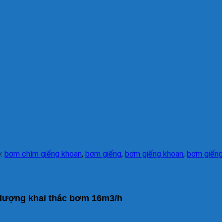
ẻ:
bơm chìm giếng khoan
,
bơm giếng
,
bơm giếng khoan
,
bơm giếng
lượng khai thác bơm 16m3/h