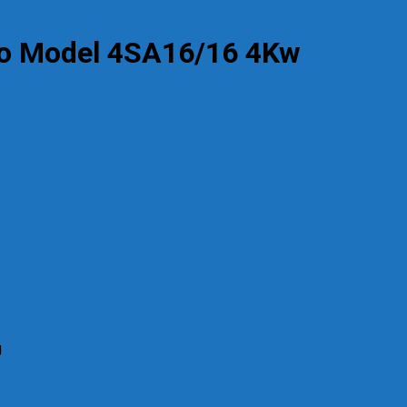
o Model 4SA16/16 4Kw
g