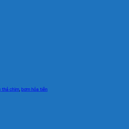
 thả chìm
,
bơm hỏa tiễn