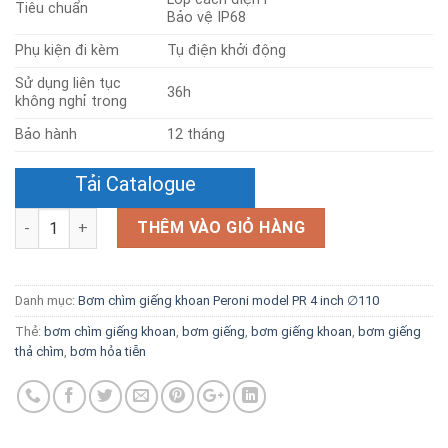
Tiêu chuẩn
Bảo vệ IP68
Phụ kiện đi kèm
Tụ điện khởi động
Sử dụng liên tục
36h
không nghỉ trong
Bảo hành
12 tháng
Tải Catalogue
Số lượng
THÊM VÀO GIỎ HÀNG
Danh mục:
Bơm chìm giếng khoan Peroni model PR 4 inch ∅110
Thẻ:
bơm chìm giếng khoan
,
bơm giếng
,
bơm giếng khoan
,
bơm giếng
thả chìm
,
bơm hỏa tiễn