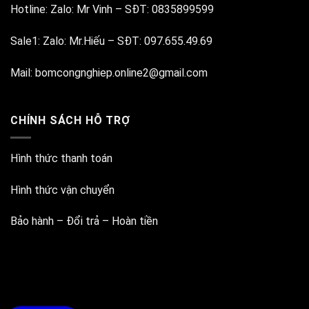
Hotline:
Zalo: Mr Vinh
–
SĐT: 0835899599
Sale1:
Zalo: Mr.Hiếu
–
SĐT: 097.655.49.69
Mail:
bomcongnghiep.online2@gmail.com
CHÍNH SÁCH HỖ TRỢ
Hình thức thanh toán
Hình thức vận chuyển
Bảo hành – Đổi trả – Hoàn tiền