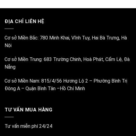
ĐỊA CHỈ LIÊN HỆ
Cơ sở Miền Bắc:
780 Minh Khai, Vĩnh Tuy, Hai Bà Trưng, Hà
Nội
Cơ sở Miền Trung:
683 Trường Chinh, Hoà Phát, Cẩm Lệ, Đà
Nẵng
Cơ sở Miền Nam:
815/4/56 Hương Lộ 2 – Phường Bình Trị
Đông A – Quận Bình Tân –Hồ Chí Minh
TƯ VẤN MUA HÀNG
Tư vấn miễn phí 24/24