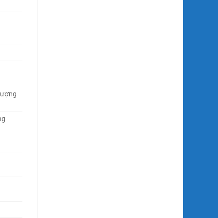
lượng
ng