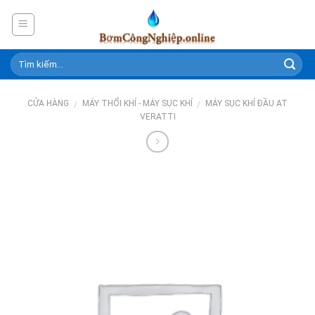
Skip
to
content
CỬA HÀNG
MÁY THỔI KHÍ - MÁY SỤC KHÍ
MÁY SỤC KHÍ ĐẦU AT
/
/
VERATTI