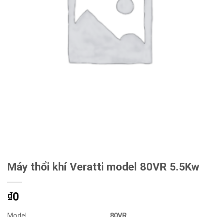
Máy thổi khí Veratti model 80VR 5.5Kw
0
₫
Model
80VR