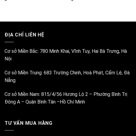
ĐỊA CHỈ LIÊN HỆ
Cơ sở Miền Bắc:
780 Minh Khai, Vĩnh Tuy, Hai Bà Trưng, Hà
Nội
Cơ sở Miền Trung:
683 Trường Chinh, Hoà Phát, Cẩm Lệ, Đà
Nẵng
Cơ sở Miền Nam:
815/4/56 Hương Lộ 2 – Phường Bình Trị
Đông A – Quận Bình Tân –Hồ Chí Minh
TƯ VẤN MUA HÀNG