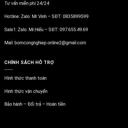
Tư vấn miễn phí 24/24
Hotline:
Zalo: Mr Vinh
–
SĐT: 0835899599
Sale1:
Zalo: Mr.Hiếu
–
SĐT: 097.655.49.69
Mail:
bomcongnghiep.online2@gmail.com
CHÍNH SÁCH HỖ TRỢ
Hình thức thanh toán
Hình thức vận chuyển
Bảo hành – Đổi trả – Hoàn tiền