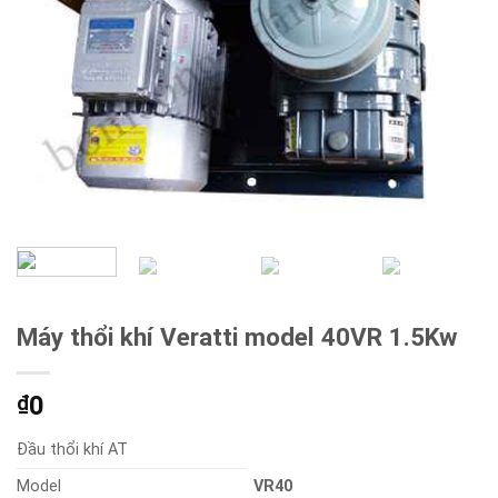
Máy thổi khí Veratti model 40VR 1.5Kw
0
₫
Đầu thổi khí AT
Model
VR40