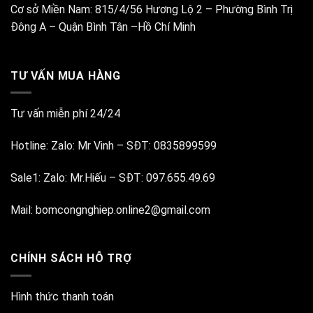
Cơ sở Miền Nam:
815/4/56 Hương Lộ 2 – Phường Bình Trị
Đông A – Quận Bình Tân –Hồ Chí Minh
TƯ VẤN MUA HÀNG
Tư vấn miễn phí 24/24
Hotline:
Zalo: Mr Vinh
–
SĐT: 0835899599
Sale1:
Zalo: Mr.Hiếu
–
SĐT: 097.655.49.69
Mail:
bomcongnghiep.online2@gmail.com
CHÍNH SÁCH HỖ TRỢ
Hình thức thanh toán