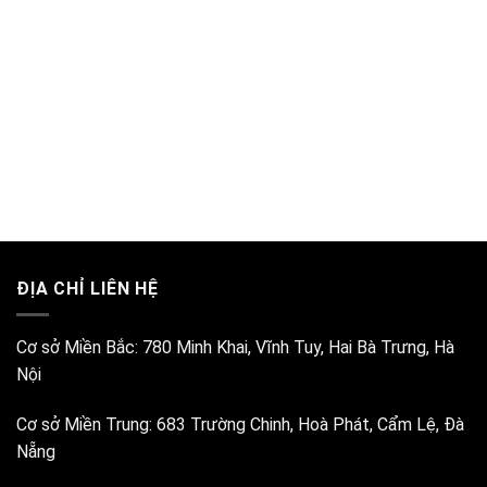
ĐỊA CHỈ LIÊN HỆ
Cơ sở Miền Bắc:
780 Minh Khai, Vĩnh Tuy, Hai Bà Trưng, Hà
Nội
Cơ sở Miền Trung:
683 Trường Chinh, Hoà Phát, Cẩm Lệ, Đà
Nẵng