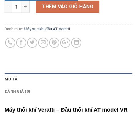
Số lượng
THÊM VÀO GIỎ HÀNG
Danh mục:
Máy sục khí đầu AT Veratti
MÔ TẢ
ĐÁNH GIÁ (0)
Máy thổi khí Veratti – Đầu thổi khí AT model VR