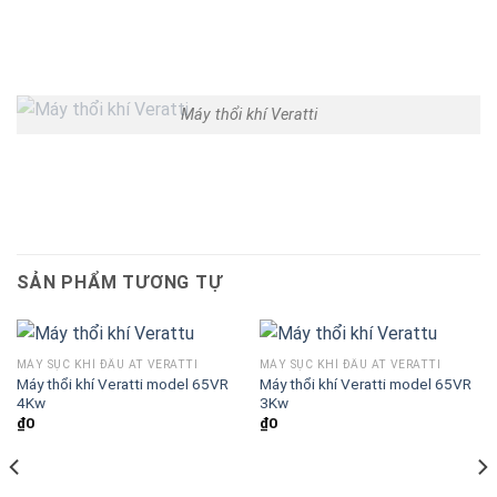
Máy thổi khí Veratti
SẢN PHẨM TƯƠNG TỰ
MÁY SỤC KHÍ ĐẦU AT VERATTI
MÁY SỤC KHÍ ĐẦU AT VERATTI
Máy thổi khí Veratti model 65VR
Máy thổi khí Veratti model 65VR
4Kw
3Kw
₫
0
₫
0