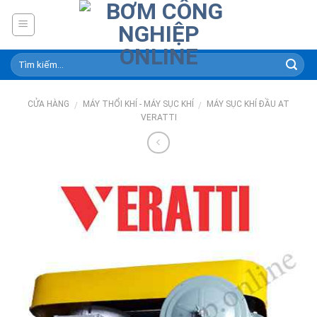
Skip
to
content
CỬA HÀNG
MÁY THỔI KHÍ - MÁY SỤC KHÍ
MÁY SỤC KHÍ ĐẦU AT
/
/
VERATTI