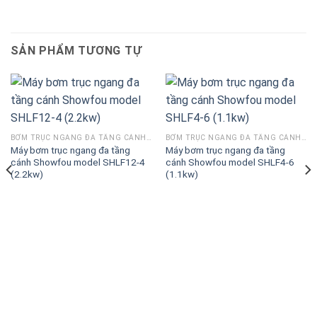
SẢN PHẨM TƯƠNG TỰ
BƠM TRỤC NGANG ĐA TẦNG CÁNH SHOWFOU SHLF
BƠM TRỤC NGANG ĐA TẦNG CÁNH SHOWFOU SHLF
Máy bơm trục ngang đa tầng
Máy bơm trục ngang đa tầng
cánh Showfou model SHLF12-4
cánh Showfou model SHLF4-6
(2.2kw)
(1.1kw)