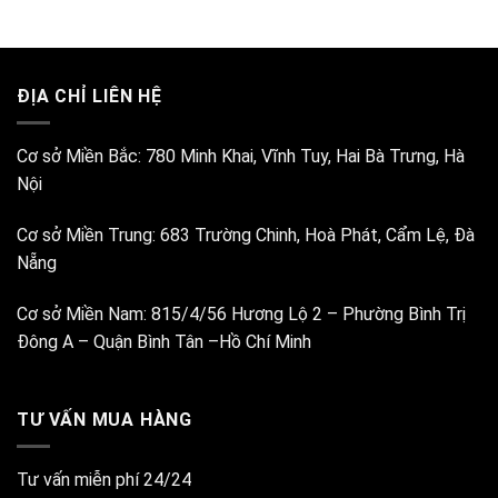
ĐỊA CHỈ LIÊN HỆ
Cơ sở Miền Bắc:
780 Minh Khai, Vĩnh Tuy, Hai Bà Trưng, Hà
Nội
Cơ sở Miền Trung:
683 Trường Chinh, Hoà Phát, Cẩm Lệ, Đà
Nẵng
Cơ sở Miền Nam:
815/4/56 Hương Lộ 2 – Phường Bình Trị
Đông A – Quận Bình Tân –Hồ Chí Minh
TƯ VẤN MUA HÀNG
Tư vấn miễn phí 24/24