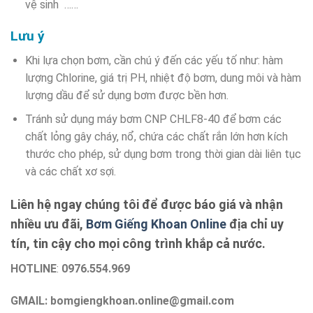
vệ sinh ……
Lưu ý
Khi lựa chọn bơm, cần chú ý đến các yếu tố như: hàm
lượng Chlorine, giá trị PH, nhiệt độ bơm, dung môi và hàm
lượng dầu để sử dụng bơm được bền hơn.
Tránh sử dụng máy bơm CNP CHLF8-40 để bơm các
chất lỏng gây cháy, nổ, chứa các chất rắn lớn hơn kích
thước cho phép, sử dụng bơm trong thời gian dài liên tục
và các chất xơ sợi.
Liên hệ ngay chúng tôi để được báo giá và nhận
nhiều ưu đãi,
Bơm Giếng Khoan Online
địa chỉ uy
tín, tin cậy cho mọi công trình khắp cả nước.
HOTLINE
:
0976.554.969
GMAIL: bomgiengkhoan.online@gmail.com