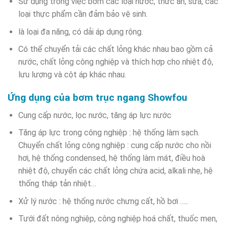
Sử dụng trong việc bơm các loại nước, thức ăn, sữa, các
loại thực phẩm cần đảm bảo vệ sinh.
là loại đa năng, có dải áp dụng rộng.
Có thể chuyển tải các chất lỏng khác nhau bao gồm cả
nước, chất lỏng công nghiệp và thích hợp cho nhiệt độ,
lưu lượng và cột áp khác nhau.
Ứng dụng của bơm trục ngang Showfou
Cung cấp nước, lọc nước, tăng áp lực nước
Tăng áp lực trong công nghiệp : hệ thống làm sạch.
Chuyển chất lỏng công nghiệp : cung cấp nước cho nồi
hơi, hệ thống condensed, hệ thống làm mát, điều hoà
nhiệt độ, chuyển các chất lỏng chứa acid, alkali nhẹ, hệ
thống tháp tản nhiệt…
Xử lý nước : hệ thống nước chưng cất, hồ bơi …..
Tưới đất nông nghiệp, công nghiệp hoá chất, thuốc men,