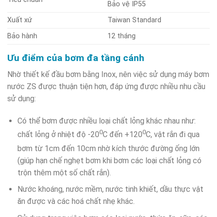
Bảo vệ IP55
Xuất xứ
Taiwan Standard
Bảo hành
12 tháng
Ưu điểm của bơm đa tầng cánh
Nhờ thiết kế đầu bơm bằng Inox, nên việc sử dụng máy bơm
nước ZS được thuận tiện hơn, đáp ứng được nhiều nhu cầu
sử dụng:
Có thể bơm được nhiều loại chất lỏng khác nhau như:
0
0
chất lỏng ở nhiệt độ -20
C đến +120
C, vật rắn đi qua
bơm từ 1cm đến 10cm nhờ kích thước đường ống lớn
(giúp hạn chế nghẹt bơm khi bơm các loại chất lỏng có
trộn thêm một số chất rắn).
Nước khoáng, nước mềm, nước tinh khiết, dầu thực vật
ăn được và các hoá chất nhẹ khác.