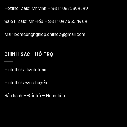
Hotline:
Zalo: Mr Vinh
–
SĐT: 0835899599
Sale1:
Zalo: Mr.Hiếu
–
SĐT: 097.655.49.69
Mail:
bomcongnghiep.online2@gmail.com
CHÍNH SÁCH HỖ TRỢ
Hình thức thanh toán
Hình thức vận chuyển
Bảo hành – Đổi trả – Hoàn tiền