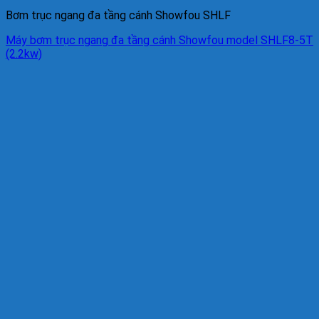
Bơm trục ngang đa tầng cánh Showfou SHLF
Máy bơm trục ngang đa tầng cánh Showfou model SHLF8-5T
(2.2kw)