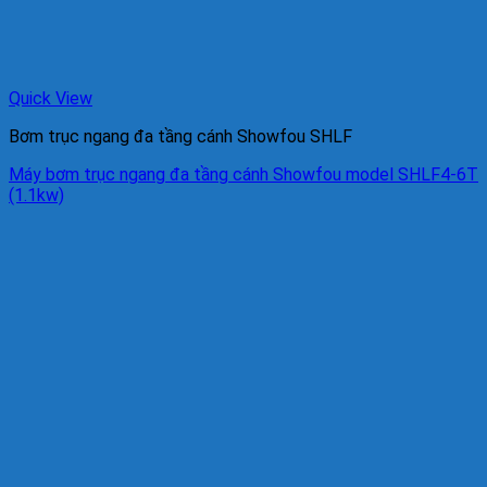
Quick View
Bơm trục ngang đa tầng cánh Showfou SHLF
Máy bơm trục ngang đa tầng cánh Showfou model SHLF4-6T
(1.1kw)