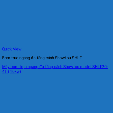
Quick View
Bơm trục ngang đa tầng cánh Showfou SHLF
Máy bơm trục ngang đa tầng cánh Showfou model SHLF20-
4T (4.0kw)