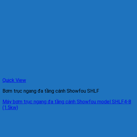
Quick View
Bơm trục ngang đa tầng cánh Showfou SHLF
Máy bơm trục ngang đa tầng cánh Showfou model SHLF4-8
(1.5kw)