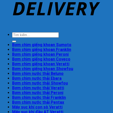
Bơm chìm giếng khoan Sumoto
Bơm chìm giếng khoan Franklin
Bơm chìm giếng khoan Peroni
Bơm chìm giếng khoan Coveco
Bơm chìm giếng khoan Veratti
Bơm chìm giếng khoan Showfou
Bơm chìm nước thải Beluno
Bơm chìm nước thải Ebara
Bơm chìm nước thải Showfou
Bơm chìm nước thải Veratti
Bơm chìm nước thải Peroni
Bơm chìm nước thải Franklin
Bơm chìm nước thải Pentax
Máy sục khí con sò Veratti
Máy sục khí đầu AT Veratti