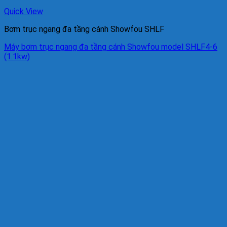
Quick View
Bơm trục ngang đa tầng cánh Showfou SHLF
Máy bơm trục ngang đa tầng cánh Showfou model SHLF4-6
(1.1kw)