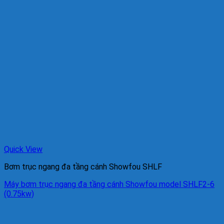
Quick View
Bơm trục ngang đa tầng cánh Showfou SHLF
Máy bơm trục ngang đa tầng cánh Showfou model SHLF2-6
(0.75kw)