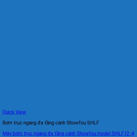
Quick View
Bơm trục ngang đa tầng cánh Showfou SHLF
Máy bơm trục ngang đa tầng cánh Showfou model SHLF12-4