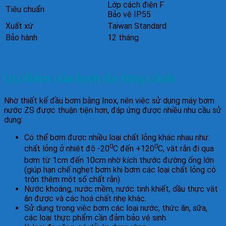
Lớp cách điện F
Tiêu chuẩn
Bảo vệ IP55
Xuất xứ
Taiwan Standard
Bảo hành
12 tháng
Ưu điểm của bơm đa tầng cánh
Nhờ thiết kế đầu bơm bằng Inox, nên việc sử dụng máy bơm
nước ZS được thuận tiện hơn, đáp ứng được nhiều nhu cầu sử
dụng:
Có thể bơm được nhiều loại chất lỏng khác nhau như:
0
0
chất lỏng ở nhiệt độ -20
C đến +120
C, vật rắn đi qua
bơm từ 1cm đến 10cm nhờ kích thước đường ống lớn
(giúp hạn chế nghẹt bơm khi bơm các loại chất lỏng có
trộn thêm một số chất rắn).
Nước khoáng, nước mềm, nước tinh khiết, dầu thực vật
ăn được và các hoá chất nhẹ khác.
Sử dụng trong việc bơm các loại nước, thức ăn, sữa,
các loại thực phẩm cần đảm bảo vệ sinh.