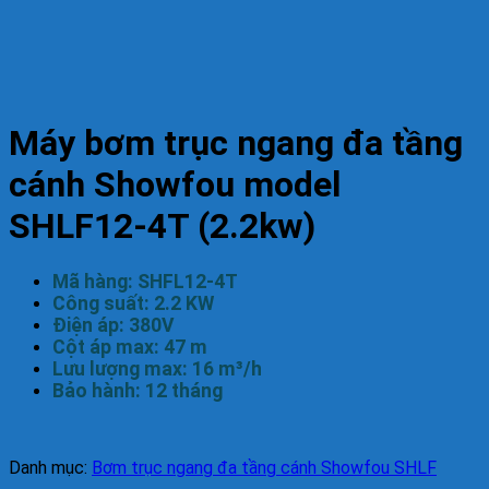
Máy bơm trục ngang đa tầng
cánh Showfou model
SHLF12-4T (2.2kw)
Mã hàng: SHFL12-4T
Công suất: 2.2 KW
Điện áp: 380V
Cột áp max: 47 m
Lưu lượng max: 16 m³/h
Bảo hành: 12 tháng
Danh mục:
Bơm trục ngang đa tầng cánh Showfou SHLF