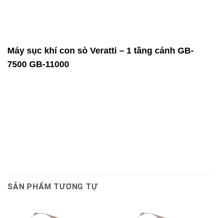
Máy sục khí con sò Veratti – 1 tầng cánh GB-
7500 GB-11000
SẢN PHẨM TƯƠNG TỰ