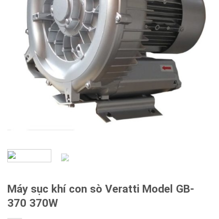
Máy sục khí con sò Veratti Model GB-
370 370W