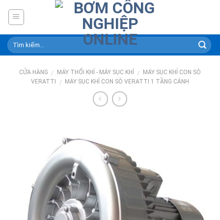
Skip
to
content
CỬA HÀNG
MÁY THỔI KHÍ - MÁY SỤC KHÍ
MÁY SỤC KHÍ CON SÒ
/
/
VERATTI
MÁY SỤC KHÍ CON SÒ VERATTI 1 TẦNG CÁNH
/