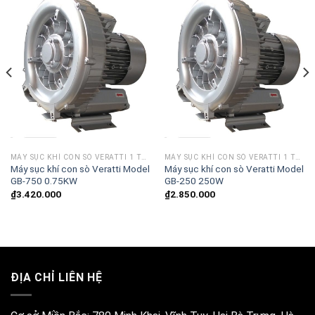
MÁY SỤC KHÍ CON SÒ VERATTI 1 TẦNG CÁNH
MÁY SỤC KHÍ CON SÒ VERATTI 1 TẦNG CÁNH
Máy sục khí con sò Veratti Model
Máy sục khí con sò Veratti Model
GB-750 0.75KW
GB-250 250W
₫
3.420.000
₫
2.850.000
ĐỊA CHỈ LIÊN HỆ