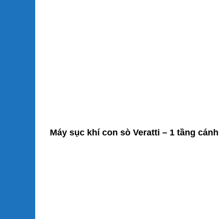
Máy sục khí con sò Veratti – 1 tầng cá