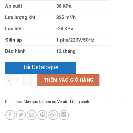
Áp suất
36 KPa
Lưu lượng khí
325 m³/h
Lực hút
-28 KPa
Điện áp
1 pha/220V/50Hz
Bảo hành
12 tháng
Tải Catalogue
Số lượng
THÊM VÀO GIỎ HÀNG
Danh mục:
Máy sục khí con sò Veratti 1 tầng cánh