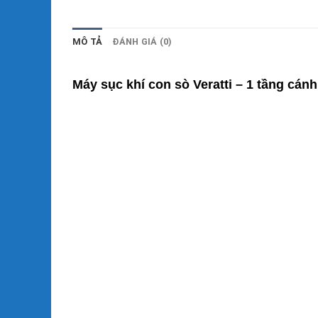
MÔ TẢ
ĐÁNH GIÁ (0)
Máy sục khí con sò Veratti – 1 tầng cá