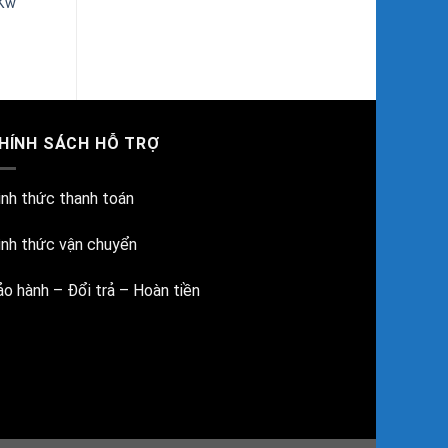
2Kw
HÍNH SÁCH HỖ TRỢ
ình thức thanh toán
ình thức vận chuyển
ảo hành – Đổi trả – Hoàn tiền