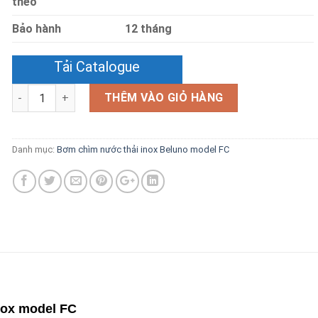
theo
Bảo hành
12 tháng
Tải Catalogue
Số lượng
THÊM VÀO GIỎ HÀNG
Danh mục:
Bơm chìm nước thải inox Beluno model FC
nox model FC