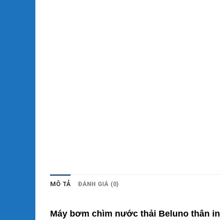
MÔ TẢ
ĐÁNH GIÁ (0)
Máy bơm chìm nước thải Beluno thân i