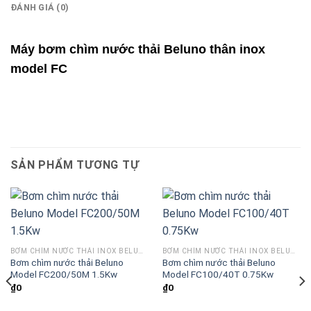
ĐÁNH GIÁ (0)
Máy bơm chìm nước thải Beluno thân inox
model FC
SẢN PHẨM TƯƠNG TỰ
BƠM CHÌM NƯỚC THẢI INOX BELUNO MODEL FC
BƠM CHÌM NƯỚC THẢI INOX BELUNO MODEL FC
Bơm chìm nước thải Beluno
Bơm chìm nước thải Beluno
Model FC200/50M 1.5Kw
Model FC100/40T 0.75Kw
₫
0
₫
0