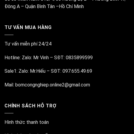
Đông A – Quận Bình Tân –Hồ Chí Minh
TƯ VẤN MUA HÀNG
Tư vấn miễn phí 24/24
Hotline:
Zalo: Mr Vinh
–
SĐT: 0835899599
Sale1:
Zalo: Mr.Hiếu
–
SĐT: 097.655.49.69
Mail:
bomcongnghiep.online2@gmail.com
CHÍNH SÁCH HỖ TRỢ
Hình thức thanh toán