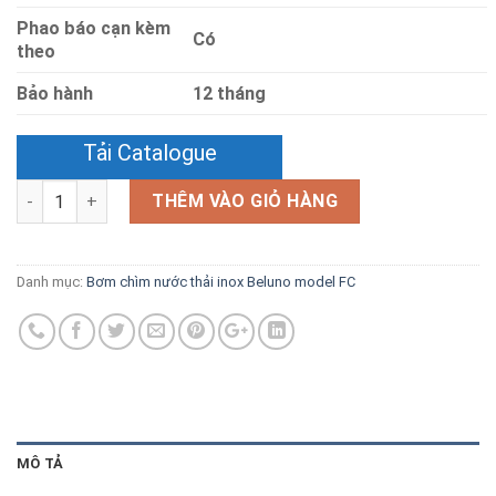
Phao báo cạn kèm
Có
theo
Bảo hành
12 tháng
Tải Catalogue
Số lượng
THÊM VÀO GIỎ HÀNG
Danh mục:
Bơm chìm nước thải inox Beluno model FC
MÔ TẢ