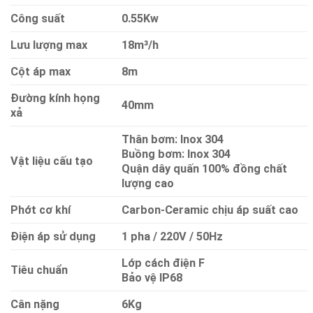
Công suất
0.55Kw
Lưu lượng max
18m³/h
Cột áp max
8m
Đường kính họng
40mm
xả
Thân bơm: Inox 304
Buồng bơm: Inox 304
Vật liệu cấu tạo
Quận dây quấn 100% đồng chất
lượng cao
Phớt cơ khí
Carbon-Ceramic chịu áp suất cao
Điện áp sử dụng
1 pha / 220V / 50Hz
Lớp cách điện F
Tiêu chuẩn
Bảo vệ IP68
Cân nặng
6Kg