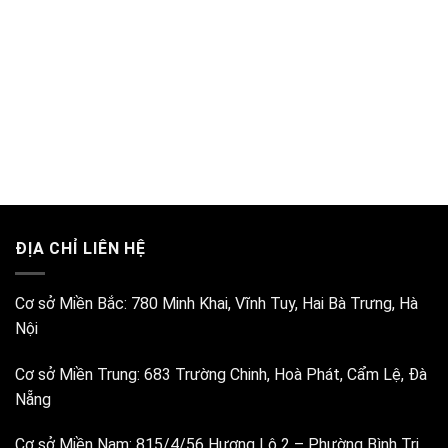
ĐỊA CHỈ LIÊN HỆ
Cơ sở Miền Bắc:
780 Minh Khai, Vĩnh Tuy, Hai Bà Trưng, Hà
Nội
Cơ sở Miền Trung:
683 Trường Chinh, Hoà Phát, Cẩm Lệ, Đà
Nẵng
Cơ sở Miền Nam:
815/4/56 Hương Lộ 2 – Phường Bình Trị