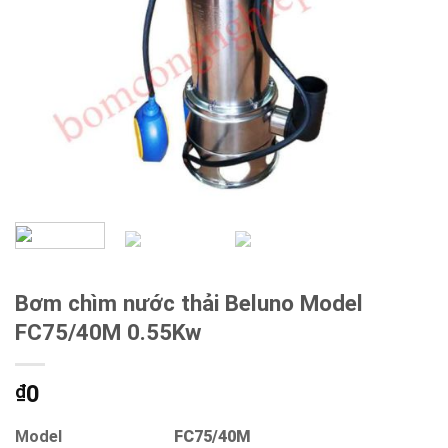
Bơm chìm nước thải Beluno Model
FC75/40M 0.55Kw
0
₫
Model
FC75/40M