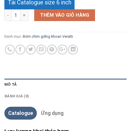
Tải Catalogue size 6 inch
Số lượng
THÊM VÀO GIỎ HÀNG
Danh mục:
Bơm chìm giếng khoan Veratti
MÔ TẢ
ĐÁNH GIÁ (0)
Catalogue
Ứng dụng