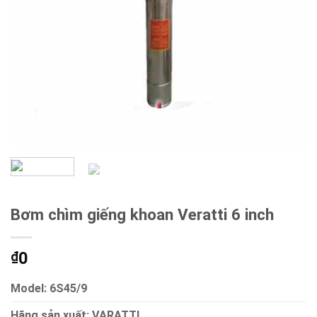
Bơm chìm giếng khoan Veratti 6 inch
0
₫
Model: 6S45/9
Hãng sản xuất: VARATTI