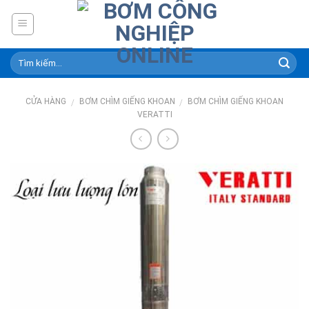
Skip
to
content
CỬA HÀNG
BƠM CHÌM GIẾNG KHOAN
BƠM CHÌM GIẾNG KHOAN
/
/
VERATTI