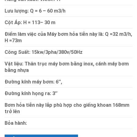
Lưu lượng: Q = 6 – 60 m3/h
Cột Áp: H = 113– 30 m
Điểm làm việc của Máy bơm hỏa tiễn này là: Q =32 m3/h,
H =73m
Công Suất: 15kw/3pha/380v/50Hz
Vật liệu: Thân trục máy bơm bằng inox, cánh máy bơm
bằng nhựa
Đường kính máy bơm: 6’’,
Đường kính họng ra: 3’’
Bơm hỏa tiễn này lắp phù hợp cho giếng khoan 168mm
trở lên
Bỏa hành: