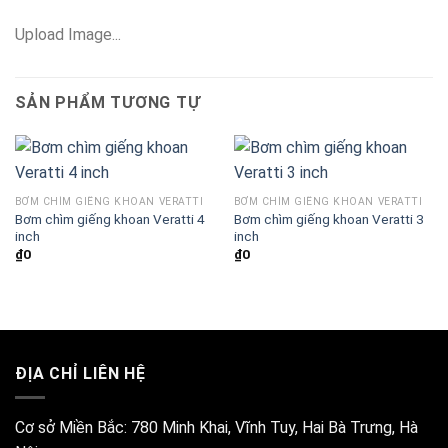
Upload Image...
SẢN PHẨM TƯƠNG TỰ
BƠM CHÌM GIẾNG KHOAN VERATTI
BƠM CHÌM GIẾNG KHOAN VERATTI
Bơm chìm giếng khoan Veratti 4
Bơm chìm giếng khoan Veratti 3
inch
inch
₫
0
₫
0
ĐỊA CHỈ LIÊN HỆ
Cơ sở Miền Bắc:
780 Minh Khai, Vĩnh Tuy, Hai Bà Trưng, Hà