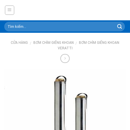
Skip
to
content
CỬA HÀNG
BƠM CHÌM GIẾNG KHOAN
BƠM CHÌM GIẾNG KHOAN
/
/
VERATTI