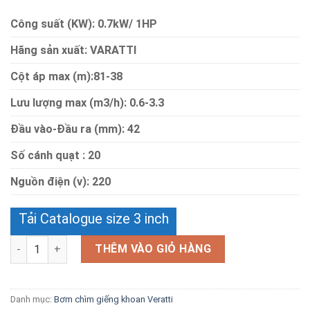
Công suất (KW): 0.7kW/ 1HP
Hãng sản xuất: VARATTI
Cột áp max (m):81-38
Lưu lượng max (m3/h): 0.6-3.3
Đầu vào-Đầu ra (mm): 42
Số cánh quạt : 20
Nguồn điện (v): 220
Tải Catalogue size 3 inch
Số lượng
THÊM VÀO GIỎ HÀNG
Danh mục:
Bơm chìm giếng khoan Veratti