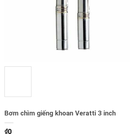
Bơm chìm giếng khoan Veratti 3 inch
0
₫