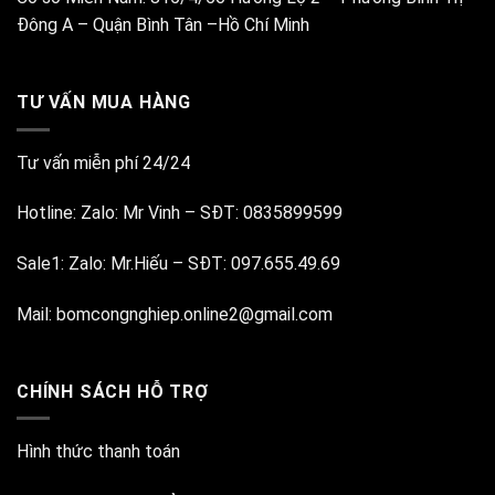
Đông A – Quận Bình Tân –Hồ Chí Minh
TƯ VẤN MUA HÀNG
Tư vấn miễn phí 24/24
Hotline:
Zalo: Mr Vinh
–
SĐT: 0835899599
Sale1:
Zalo: Mr.Hiếu
–
SĐT: 097.655.49.69
Mail:
bomcongnghiep.online2@gmail.com
CHÍNH SÁCH HỖ TRỢ
Hình thức thanh toán