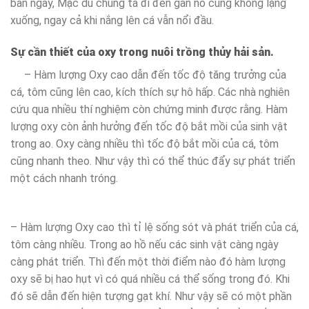
ban ngày, Mặc dù chúng ta đi đến gần nó cũng không lặng
xuống, ngay cả khi nắng lên cá vẫn nổi đầu.
Sự cần thiết của oxy trong nuôi trồng thủy hải sản.
– Hàm lượng Oxy cao dẫn đến tốc độ tăng trưởng của
cá, tôm cũng lên cao, kích thích sự hô hấp. Các nhà nghiên
cứu qua nhiều thí nghiệm còn chứng minh được rằng. Hàm
lượng oxy còn ảnh hưởng đến tốc độ bắt mồi của sinh vật
trong ao. Oxy càng nhiều thì tốc độ bắt mồi của cá, tôm
cũng nhanh theo. Như vậy thì có thể thúc đẩy sự phát triển
một cách nhanh tróng.
– Hàm lượng Oxy cao thì tỉ lệ sống sót và phát triển của cá,
tôm càng nhiều. Trong ao hồ nếu các sinh vật càng ngày
càng phát triển. Thì đến một thời điểm nào đó hàm lượng
oxy sẽ bị hao hụt vì có quá nhiều cá thể sống trong đó. Khi
đó sẽ dẫn đến hiện tượng gạt khí. Như vậy sẽ có một phần