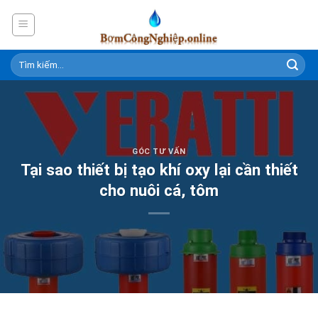
Skip
to
content
GÓC TƯ VẤN
Tại sao thiết bị tạo khí oxy lại cần thiết
cho nuôi cá, tôm