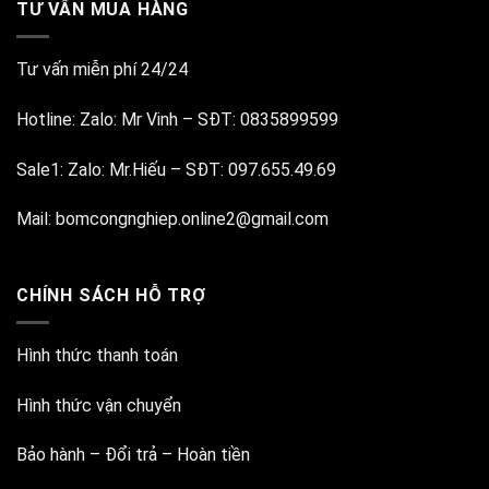
TƯ VẤN MUA HÀNG
Tư vấn miễn phí 24/24
Hotline:
Zalo: Mr Vinh
–
SĐT: 0835899599
Sale1:
Zalo: Mr.Hiếu
–
SĐT: 097.655.49.69
Mail:
bomcongnghiep.online2@gmail.com
CHÍNH SÁCH HỖ TRỢ
Hình thức thanh toán
Hình thức vận chuyển
Bảo hành – Đổi trả – Hoàn tiền