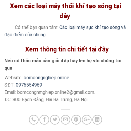
Xem các loại máy thổi khí tạo sóng tại
đây
Có thể bạn quan tâm:
Các loại máy sục khí tạo sóng và
đặc điểm của chúng
Xem thông tin chi tiết tại đây
Nếu có thắc mắc cần giải đáp hãy lên hệ với chúng tôi
qua
Website:
bomcongnghiep.online.
SĐT:
0976554969
Email: bomcongnmghiep.online2@gmail.com.
ĐC: 800 Bạch Đằng, Hai Bà Trưng, Hà Nội.