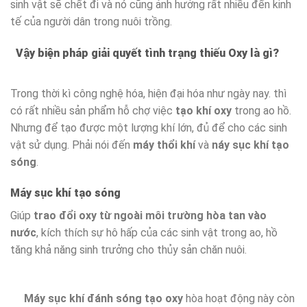
sinh vật sẽ chết đi và nó cũng ảnh hưởng rất nhiều đến kinh
tế của người dân trong nuôi trồng.
Vậy biện pháp giải quyết tình trạng thiếu Oxy là gì?
Trong thời kì công nghệ hóa, hiện đại hóa như ngày nay. thì
có rất nhiều sản phẩm hỗ chợ việc
tạo khí oxy
trong ao hồ.
Nhưng để tạo được một lượng khí lớn, đủ để cho các sinh
vật sử dụng. Phải nói đến
máy thổi khí
và
náy sục khí tạo
sóng
.
Máy sục khí tạo sóng
Giúp
trao đổi oxy từ ngoài môi trường hòa tan vào
nước
, kích thích sự hô hấp của các sinh vật trong ao, hồ
tăng khả năng sinh trưởng cho thủy sản chăn nuôi.
Máy sục khí đánh sóng tạo oxy
hòa hoạt động này còn