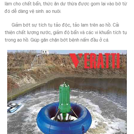
làm cho chất bẩn, thức ăn dư thừa được gom lại vào bờ từ
đó dễ dàng vệ sinh. ao nuôi.
Giảm bớt sự tích tụ tảo độc, tảo lam trên ao hồ. Cải
thiện chất lượng nước, giảm độ bẩn và các vi khuẩn tích tụ
trong ao hồ. Giúp găn chặn bớt bệnh nấm đầu ở cá.