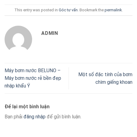
This entry was posted in
Góc tư vấn
. Bookmark the
permalink
.
ADMIN
Máy bơm nước BELUNO –
Một số đặc tính của bơm
Máy bơm nước rẻ bền đẹp
chìm giếng khoan
nhập khẩu Ý
Để lại một bình luận
Bạn phải
đăng nhập
để gửi bình luận.