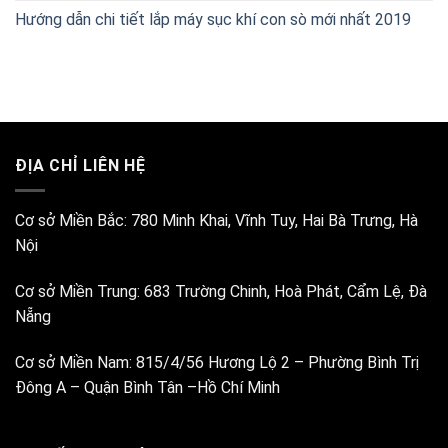
Hướng dẫn chi tiết lắp máy sục khí con sò mới nhất 2019
ĐỊA CHỈ LIÊN HỆ
Cơ sở Miền Bắc:
780 Minh Khai, Vĩnh Tuy, Hai Bà Trưng, Hà
Nội
Cơ sở Miền Trung:
683 Trường Chinh, Hoà Phát, Cẩm Lệ, Đà
Nẵng
Cơ sở Miền Nam:
815/4/56 Hương Lộ 2 – Phường Bình Trị
Đông A – Quận Bình Tân –Hồ Chí Minh