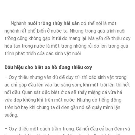
Nghành
nuôi trồng thủy hải sản
có thể nói là một
nghành rất phổ biến ở nước ta. Nhưng trong quá trình nuôi
trồng cũng không gặp ít rủi do mang lại. Mà vấn đề thiếu oxy
hòa tan trong nước là một trong những rủi do lớn trong quá
trình phát triển của các sinh vật nuôi.
Dấu hiệu cho biết ao hồ đang thiếu oxy
– Oxy thiếu nhưng vẫn đủ để duy trì: thì các sinh vật trong
ao chỉ góp đầu lên vào lúc sáng sớm, khi mặt trời lên thì hết
nổi đầu. Quan sát đặc biệt ở cá sẽ thấy miệng cá vừa há
vừa đớp không khí trên mặt nước. Nhưng có tiếng động
trên bờ hay khi chúng ta đi đén gần nó sẽ quẫy mình lặn
suống.
– Oxy thiếu một cách trầm trọng: Cá nổi đầu cả ban đêm và