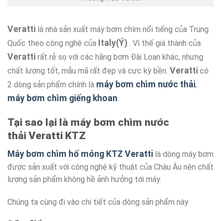
Veratti
là nhà sản xuất máy bơm chìm nổi tiếng của Trung
Italy(Ý)
Quốc theo công nghệ của
. Vì thế giá thành của
Veratti
rất rẻ so với các hãng bơm Đài Loan khác, nhưng
Veratti
chất lượng tốt, mẫu mã rất đẹp và cực kỳ bền.
có
máy bơm chìm nước thải
2 dòng sản phẩm chính là
,
máy bơm chìm giếng khoan
.
Tại sao lại là máy bơm chìm nước
thải Veratti KTZ
Máy bơm chìm hố móng KTZ Veratti
là dòng máy bơm
được sản xuất với công nghệ kỹ thuật của Châu Âu nên chất
lượng sản phẩm không hề ảnh hưởng tới máy.
Chúng ta cùng đi vào chi tiết của dòng sản phẩm này