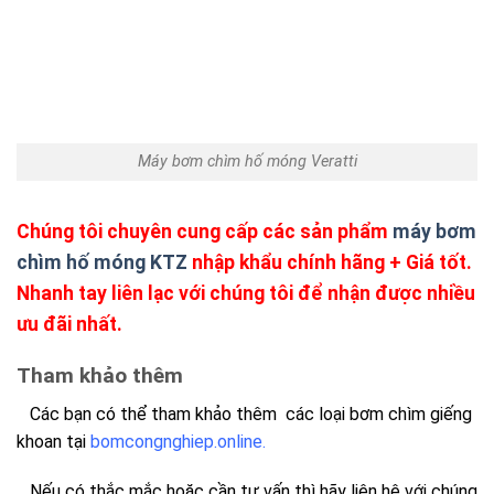
Máy bơm chìm hố móng Veratti
Chúng tôi chuyên cung cấp các sản phẩm
máy bơm
chìm hố móng KTZ
nhập khẩu chính hãng + Giá tốt.
Nhanh tay liên lạc với chúng tôi để nhận được nhiều
ưu đãi nhất.
Tham khảo thêm
Các bạn có thể tham khảo thêm các loại bơm chìm giếng
khoan tại
bomcongnghiep.online.
Nếu có thắc mắc hoặc cần tư vấn thì hãy liên hệ với chúng