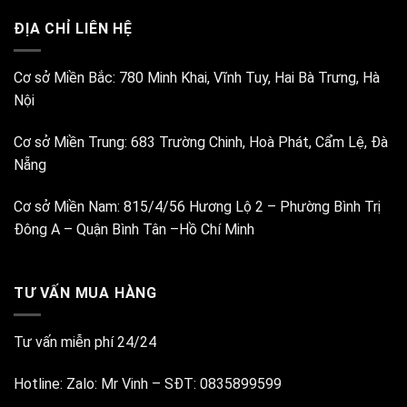
ĐỊA CHỈ LIÊN HỆ
Cơ sở Miền Bắc:
780 Minh Khai, Vĩnh Tuy, Hai Bà Trưng, Hà
Nội
Cơ sở Miền Trung:
683 Trường Chinh, Hoà Phát, Cẩm Lệ, Đà
Nẵng
Cơ sở Miền Nam:
815/4/56 Hương Lộ 2 – Phường Bình Trị
Đông A – Quận Bình Tân –Hồ Chí Minh
TƯ VẤN MUA HÀNG
Tư vấn miễn phí 24/24
Hotline:
Zalo: Mr Vinh
–
SĐT: 0835899599