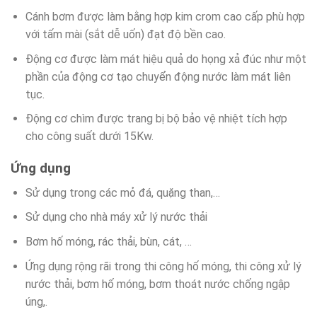
Cánh bơm được làm bằng hợp kim crom cao cấp phù hợp
với tấm mài (sắt dễ uốn) đạt độ bền cao.
Động cơ được làm mát hiệu quả do họng xả đúc như một
phần của động cơ tạo chuyển động nước làm mát liên
tục.
Động cơ chìm được trang bị bộ bảo vệ nhiệt tích hợp
cho công suất dưới 15Kw.
Ứng dụng
Sử dụng trong các mỏ đá, quặng than,…
Sử dụng cho nhà máy xử lý nước thải
Bơm hố móng, rác thải, bùn, cát, …
Ứng dụng rộng rãi trong thi công hố móng, thi công xử lý
nước thải, bơm hố móng, bơm thoát nước chống ngập
úng,.