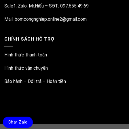
Sale1:
Zalo: Mr.Hiếu
–
SĐT: 097.655.49.69
Mail:
bomcongnghiep.online2@gmail.com
CHÍNH SÁCH HỖ TRỢ
Hình thức thanh toán
Hình thức vận chuyển
Bảo hành – Đổi trả – Hoàn tiền
Chat Zalo