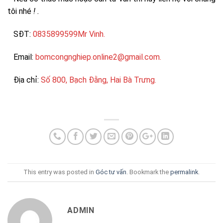
tôi nhé
! .
SĐT:
0835899599Mr Vinh.
Email:
bomcongnghiep.online2@gmail.com.
Địa chỉ:
Số 800, Bạch Đằng, Hai Bà Trưng.
This entry was posted in
Góc tư vấn
. Bookmark the
permalink
.
ADMIN