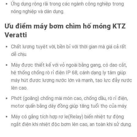
Ứng dụng rộng rãi trong các ngành công nghiệp trong
nông nghiệp và dân dụng.
Ưu điểm máy bơm chìm hố móng KTZ
Veratti
Chất lượng tuyệt vời, bền bỉ với thời gian mà giá cả rất
dễ chịu.
Máy được thiết kế với vỏ ngoài bằng gang, có dao cắt,
hệ thống chống rò rỉ điện IP 68, cánh dạng ly tâm giúp
máy hút được lượng nước lớn và mạnh, tạo lực đẫy nước
lên cao.
Phớt (goăng) chống mài mòn cao, chống dầu, rò rỉ điện,
motor quấn bằng dây đồng giúp tăng tuổi thọ của máy.
Máy có gắng tích hợp rơ le(Relay) biến nhiệt tự động
ngắt điện khi nhiệt độc bơm lên cao, an toàn khi sử dụng.