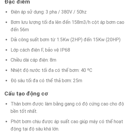
Đặc điểm
Điện áp sử dụng: 3 pha / 380V / 50hz
Bơm lưu lượng tối đa lên đến 158m3/h cột áp bơm cao
đến 56m
Dải công suất bơm từ 1.5Kw (2HP) đến 15Kw (20HP)
Lớp cách điện F, bảo vệ IP68
Chiều dài cáp điện: 8m
Nhiệt độ nước tối đa có thể bơm: 40 ºC
Độ sâu tối đa có thể thả bơm: 25m
Cấu tạo động cơ
Thân bơm được làm bằng gang có độ cứng cao cho độ
bền tốt nhất.
Phớt bơm chịu được áp suất cao giúp máy có thể hoạt
động tại độ sâu khá lớn.