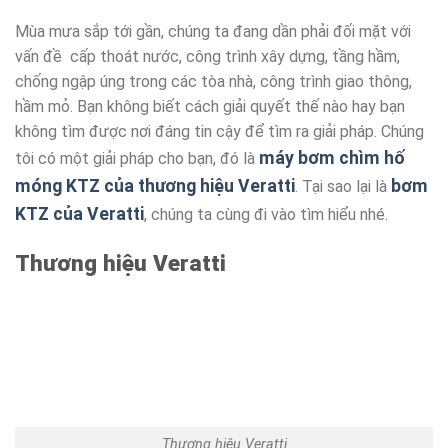
Mùa mưa sắp tới gần, chúng ta đang dần phải đối mặt với
vấn đề cấp thoát nước, công trình xây dựng, tầng hầm,
chống ngập úng trong các tòa nhà, công trình giao thông,
hầm mỏ. Bạn không biết cách giải quyết thế nào hay bạn
không tìm được nơi đáng tin cậy để tìm ra giải pháp. Chúng
máy bơm chìm hố
tôi có một giải pháp cho bạn, đó là
móng KTZ của thương hiệu Veratti
bơm
. Tại sao lại là
KTZ của Veratti
, chúng ta cùng đi vào tìm hiểu nhé.
Thương hiệu Veratti
Thương hiệu Veratti