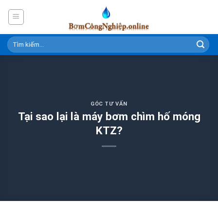
Skip
to
content
GÓC TƯ VẤN
Tại sao lại là máy bơm chìm hố móng
KTZ?