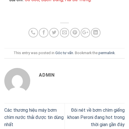
This entry was posted in
Góc tư vấn
. Bookmark the
permalink
.
ADMIN
Các thương hiệu máy bơm
Đôi nét về bơm chìm giếng
chìm nước thải được tin dùng
khoan Peroni đang hot trong
nhất
thời gian gần đây