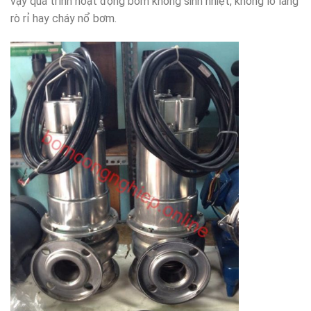
vậy quá trình hoạt động bơm không sinh nhiệt, không lo lắng
rò rỉ hay cháy nổ bơm.