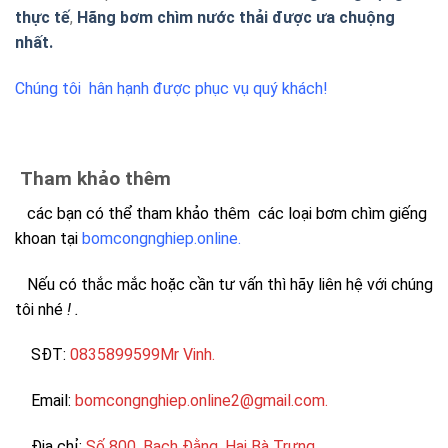
thực tế
,
Hãng bơm chìm nước thải được ưa chuộng
nhất.
Chúng tôi hân hạnh được phục vụ quý khách!
Tham khảo thêm
các bạn có thể tham khảo thêm các loại bơm chìm giếng
khoan tại
bomcongnghiep.online.
Nếu có thắc mắc hoặc cần tư vấn thì hãy liên hệ với chúng
tôi nhé
! .
SĐT:
0835899599Mr Vinh.
Email:
bomcongnghiep.online2@gmail.com.
Địa chỉ:
Số 800, Bạch Đằng, Hai Bà Trưng.