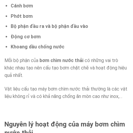
Cánh bơm
Phớt bơm
Bộ phận đầu ra và bộ phận đầu vào
Động cơ bơm
Khoang dầu chống nước
Mỗi bộ phận của
bơm chìm nước thải
có những vai trò
khác nhau tạo nên cấu tạo bơm chặt chẽ và hoạt động hiệu
quả nhất.
Vật liệu cấu tạo máy bơm chìm nước thải thường là các vật
liệu không rỉ và có khả năng chống ăn mòn cao như inox,…
Nguyên lý hoạt động của máy bơm chìm
nước thải