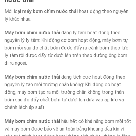
Mỗi loại
máy bơm chìm nước thải
hoạt động theo nguyên
lý khác nhau:
Máy bơm chìm nước thải
dạng ly tâm hoạt động theo
nguyên lý ly tâm: Khi động cơ bơm hoạt động, máy bơm tự
bơm mồi sau đó chất bơm được đẩy ra cánh bơm theo lực
ly tâm rồi được đẩy từ dưới lên trên theo đường ống bơm
đi ra ngoài.
Máy bơm chìm nước thải
dạng tích cực hoạt động theo
nguyên lý tạo môi trường chân không: Khi động cơ hoạt
động, máy bơm tạo ra môi trường chân không trong thân
bơm sau đó đẩy chất bơm từ dưới lên dựa vào áp lực và
chênh lệch áp suất.
Máy bơm chím nước thải
hầu hết có khả năng bơm mồi tốt
và máy bơm được bảo vệ an toàn bằng khoang dầu kín vì