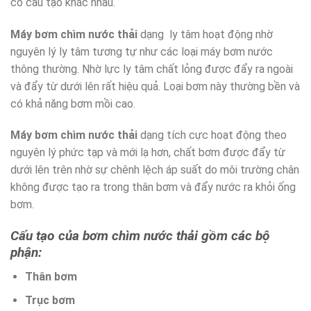
có cấu tạo khác nhau.
Máy bơm chìm nước thải
dạng ly tâm hoạt động nhờ
nguyên lý ly tâm tương tự như các loại máy bơm nước
thông thường. Nhờ lực ly tâm chất lỏng được đẩy ra ngoài
và đẩy từ dưới lên rất hiệu quả. Loại bơm này thường bền và
có khả năng bơm mồi cao.
Máy bơm chìm nước thải
dạng tích cực hoạt động theo
nguyên lý phức tạp và mới lạ hơn, chất bơm được đẩy từ
dưới lên trên nhờ sự chênh lệch áp suất do môi trường chân
không được tạo ra trong thân bơm và đẩy nước ra khỏi ống
bơm.
Cấu tạo của bơm chìm nước thải gồm các bộ
phận:
Thân bơm
Trục bơm