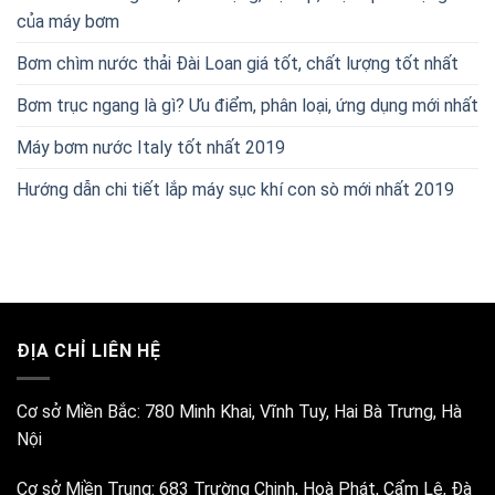
của máy bơm
Bơm chìm nước thải Đài Loan giá tốt, chất lượng tốt nhất
Bơm trục ngang là gì? Ưu điểm, phân loại, ứng dụng mới nhất
Máy bơm nước Italy tốt nhất 2019
Hướng dẫn chi tiết lắp máy sục khí con sò mới nhất 2019
ĐỊA CHỈ LIÊN HỆ
Cơ sở Miền Bắc:
780 Minh Khai, Vĩnh Tuy, Hai Bà Trưng, Hà
Nội
Cơ sở Miền Trung:
683 Trường Chinh, Hoà Phát, Cẩm Lệ, Đà