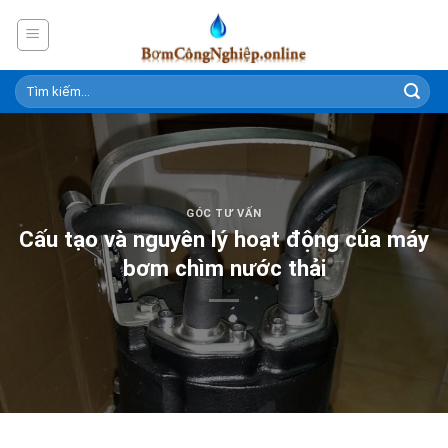
Skip
to
content
GÓC TƯ VẤN
Cấu tạo và nguyên lý hoạt động của máy
bơm chìm nước thải