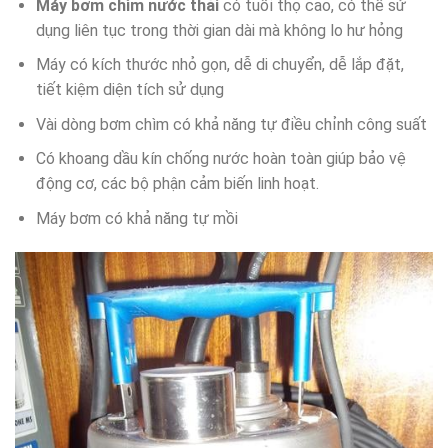
Máy bơm chìm nước thải
có tuổi thọ cao, có thể sử
dụng liên tục trong thời gian dài mà không lo hư hỏng
Máy có kích thước nhỏ gọn, dễ di chuyển, dễ lắp đặt,
tiết kiệm diện tích sử dụng
Vài dòng bơm chìm có khả năng tự điều chỉnh công suất
Có khoang dầu kín chống nước hoàn toàn giúp bảo vệ
động cơ, các bộ phận cảm biến linh hoạt.
Máy bơm có khả năng tự mồi