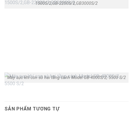
1500S/2,GB-2200S/2,GB3000S/2
Máy sục khí con sò hai tầng cánh Model GB-4000S/2, 5500 S/2
SẢN PHẨM TƯƠNG TỰ