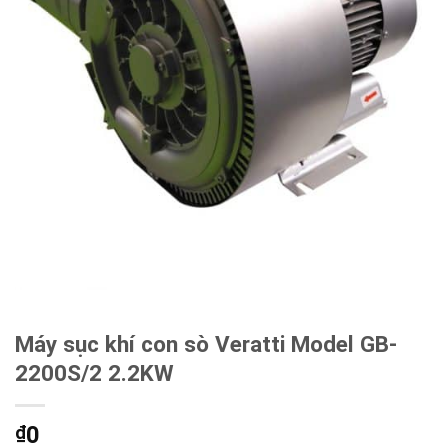
Máy sục khí con sò Veratti Model GB-
2200S/2 2.2KW
0
₫