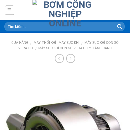
Skip
to
content
CỬA HÀNG
MÁY THỔI KHÍ - MÁY SỤC KHÍ
MÁY SỤC KHÍ CON SÒ
/
/
VERATTI
MÁY SỤC KHÍ CON SÒ VERATTI 2 TẦNG CÁNH
/