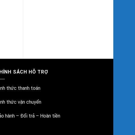
HÍNH SÁCH HỖ TRỢ
ình thức thanh toán
ình thức vận chuyển
ảo hành – Đổi trả – Hoàn tiền