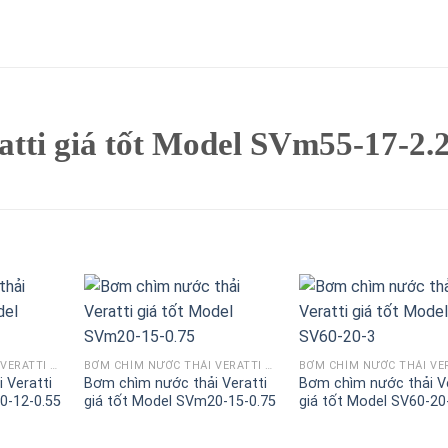
tti giá tốt Model SVm55-17-2.
BƠM CHÌM NƯỚC THẢI VERATTI GIÁ TỐT MODEL SVM
BƠM CHÌM NƯỚC THẢI VERATTI GIÁ TỐT MODEL SVM
 Veratti
Bơm chìm nước thải Veratti
Bơm chìm nước thải Ve
0-12-0.55
giá tốt Model SVm20-15-0.75
giá tốt Model SV60-20