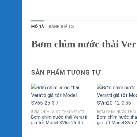
MÔ TẢ
ĐÁNH GIÁ (0)
Bơm chìm nước thải Vera
SẢN PHẨM TƯƠNG TỰ
BƠM CHÌM NƯỚC THẢI VERATTI GIÁ TỐT MODEL SVM
Bơm chìm nước thải Veratti
Bơm chìm nước thải
giá tốt Model SV65-25-3.7
giá tốt Model SVm2