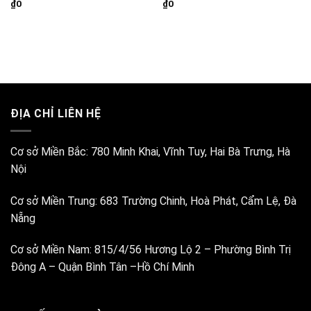
₫
0
₫
0
ĐỊA CHỈ LIÊN HỆ
Cơ sở Miền Bắc:
780 Minh Khai, Vĩnh Tuy, Hai Bà Trưng, Hà
Nội
Cơ sở Miền Trung:
683 Trường Chinh, Hoà Phát, Cẩm Lệ, Đà
Nẵng
Cơ sở Miền Nam:
815/4/56 Hương Lộ 2 – Phường Bình Trị
Đông A – Quận Bình Tân –Hồ Chí Minh