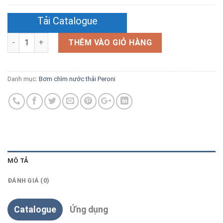
Tải Catalogue
Số lượng
THÊM VÀO GIỎ HÀNG
Danh mục:
Bơm chìm nước thải Peroni
MÔ TẢ
ĐÁNH GIÁ (0)
Catalogue
Ứng dụng