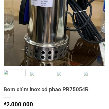
Bơm chìm inox có phao PR75054R
2.000.000
₫