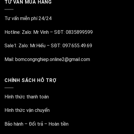
TƯ VẤN MUA HÀNG
Tư vấn miễn phí 24/24
Hotline:
Zalo: Mr Vinh
–
SĐT: 0835899599
Sale1:
Zalo: Mr.Hiếu
–
SĐT: 097.655.49.69
Mail:
bomcongnghiep.online2@gmail.com
CHÍNH SÁCH HỖ TRỢ
Hình thức thanh toán
Hình thức vận chuyển
Bảo hành – Đổi trả – Hoàn tiền