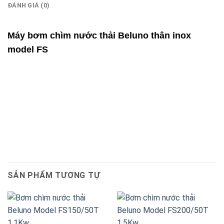
ĐÁNH GIÁ (0)
Máy bơm chìm nước thải Beluno thân inox
model FS
SẢN PHẨM TƯƠNG TỰ