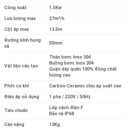
Công suất
1.5Kw
Lưu lượng max
27m³/h
Cột áp max
13.5m
Đường kính họng
50mm
xả
Thân bơm: Inox 304
Buồng bơm: Inox 304
Vật liệu cấu tạo
Quận dây quấn 100% đồng chất
lượng cao
Phớt cơ khí
Carbon-Ceramic chịu áp suất cao
Điện áp sử dụng
1 pha / 220V / 50Hz
Lớp cách điện F
Tiêu chuẩn
Bảo vệ IP68
Cân nặng
13Kg