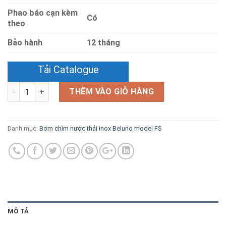
Phao báo cạn kèm
Có
theo
Bảo hành
12 tháng
Tải Catalogue
Số lượng
THÊM VÀO GIỎ HÀNG
Danh mục:
Bơm chìm nước thải inox Beluno model FS
MÔ TẢ