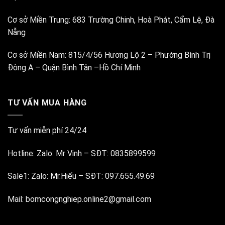
Cơ sở Miền Trung:
683 Trường Chinh, Hoà Phát, Cẩm Lệ, Đà
Nẵng
Cơ sở Miền Nam:
815/4/56 Hương Lộ 2 – Phường Bình Trị
Đông A – Quận Bình Tân –Hồ Chí Minh
TƯ VẤN MUA HÀNG
Tư vấn miễn phí 24/24
Hotline:
Zalo: Mr Vinh
–
SĐT: 0835899599
Sale1:
Zalo: Mr.Hiếu
–
SĐT: 097.655.49.69
Mail:
bomcongnghiep.online2@gmail.com