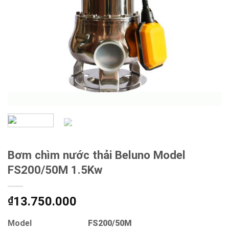
Bơm chìm nước thải Beluno Model
FS200/50M 1.5Kw
13.750.000
₫
Model
FS200/50M