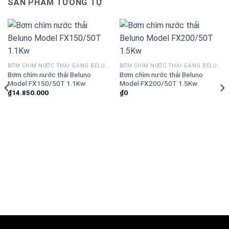
SẢN PHẨM TƯƠNG TỰ
BƠM CHÌM NƯỚC THẢI GANG BELUNO MODEL FX
BƠM CHÌM NƯỚC THẢI GANG BELUNO MODEL FX
Bơm chìm nước thải Beluno
Bơm chìm nước thải Beluno
Model FX150/50T 1.1Kw
Model FX200/50T 1.5Kw
₫
14.850.000
₫
0