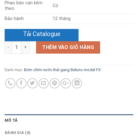
Phao báo cạn kèm
Có
theo
Bảo hành
12 tháng
Tải Catalogue
Số lượng
THÊM VÀO GIỎ HÀNG
Danh mục:
Bơm chìm nước thải gang Beluno model FX
MÔ TẢ
ĐÁNH GIÁ (0)