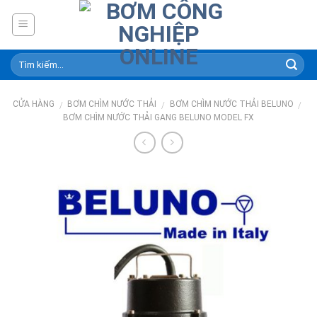
Skip
to
content
CỬA HÀNG
BƠM CHÌM NƯỚC THẢI
BƠM CHÌM NƯỚC THẢI BELUNO
/
/
/
BƠM CHÌM NƯỚC THẢI GANG BELUNO MODEL FX