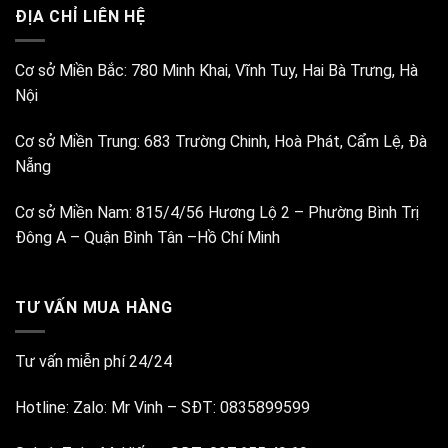
ĐỊA CHỈ LIÊN HỆ
Cơ sở Miền Bắc:
780 Minh Khai, Vĩnh Tuy, Hai Bà Trưng, Hà
Nội
Cơ sở Miền Trung:
683 Trường Chinh, Hoà Phát, Cẩm Lệ, Đà
Nẵng
Cơ sở Miền Nam:
815/4/56 Hương Lộ 2 – Phường Bình Trị
Đông A – Quận Bình Tân –Hồ Chí Minh
TƯ VẤN MUA HÀNG
Tư vấn miễn phí 24/24
Hotline:
Zalo: Mr Vinh
–
SĐT: 0835899599