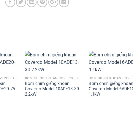
BƠM GIẾNG KHOAN COVERCO SERI ADE
BƠM GIẾNG KHOAN COVERCO SERI ADE
oan
Bơm chìm giếng khoan
Bơm chìm giếng khoa
DE20-75
Coverco Model 10ADE13-30
Coverco Model 6ADE1
2.2kW
1.1kW