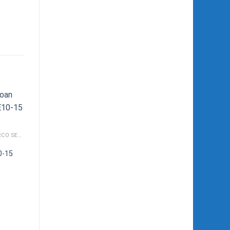
BƠM GIẾNG KHOAN COVERCO SERI ADE
n
0-15