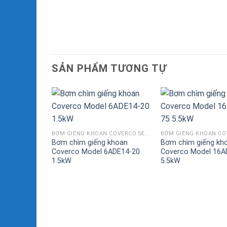
SẢN PHẨM TƯƠNG TỰ
BƠM GIẾNG KHOAN COVERCO SERI ADE
Bơm chìm giếng khoan
Bơm chìm giếng kh
Coverco Model 6ADE14-20
Coverco Model 16A
1.5kW
5.5kW
BƠM GIẾNG KHOAN COVERCO SERI ADE
khoan