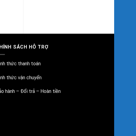
HÍNH SÁCH HỖ TRỢ
ình thức thanh toán
ình thức vận chuyển
ảo hành – Đổi trả – Hoàn tiền