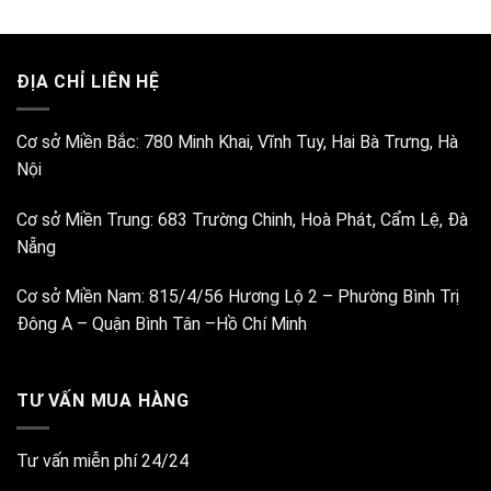
ĐỊA CHỈ LIÊN HỆ
Cơ sở Miền Bắc:
780 Minh Khai, Vĩnh Tuy, Hai Bà Trưng, Hà
Nội
Cơ sở Miền Trung:
683 Trường Chinh, Hoà Phát, Cẩm Lệ, Đà
Nẵng
Cơ sở Miền Nam:
815/4/56 Hương Lộ 2 – Phường Bình Trị
Đông A – Quận Bình Tân –Hồ Chí Minh
TƯ VẤN MUA HÀNG
Tư vấn miễn phí 24/24