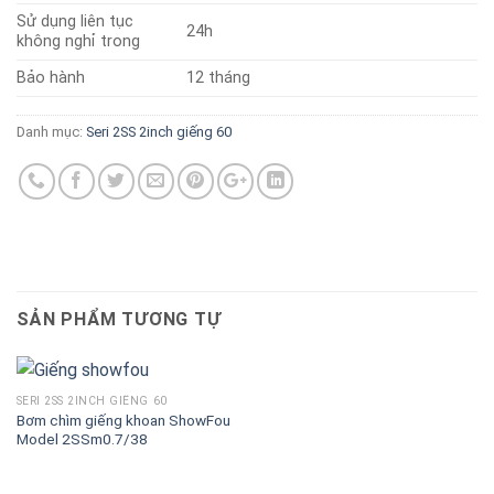
Sử dụng liên tục
24h
không nghỉ trong
Bảo hành
12 tháng
Danh mục:
Seri 2SS 2inch giếng 60
SẢN PHẨM TƯƠNG TỰ
SERI 2SS 2INCH GIẾNG 60
Bơm chìm giếng khoan ShowFou
Model 2SSm0.7/38