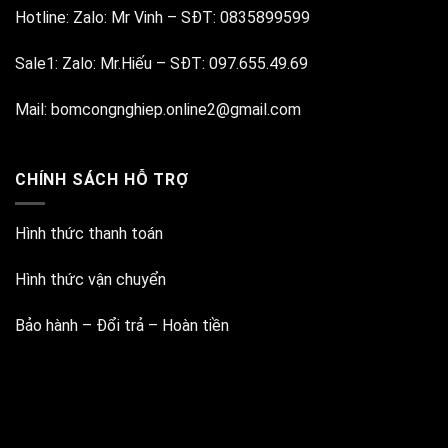
Hotline:
Zalo: Mr Vinh
–
SĐT: 0835899599
Sale1:
Zalo: Mr.Hiếu
–
SĐT: 097.655.49.69
Mail:
bomcongnghiep.online2@gmail.com
CHÍNH SÁCH HỖ TRỢ
Hình thức thanh toán
Hình thức vận chuyển
Bảo hành – Đổi trả – Hoàn tiền