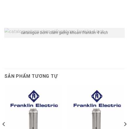
catalogue bơm chìm giếng khoan franklin 4 inch
SẢN PHẨM TƯƠNG TỰ