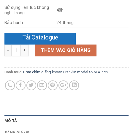
Sử dụng liên tục không
48h
nghỉ trong
Bảo hành
24 tháng
Tải Catalogue
Số lượng
THÊM VÀO GIỎ HÀNG
Danh mục:
Bơm chìm giếng khoan Franklin model SVM 4 inch
MÔ TẢ
ĐÁNH GIÁ (0)