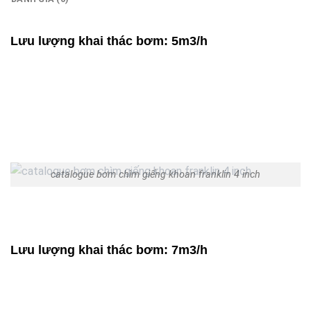
Lưu lượng khai thác bơm: 5m3/h
catalogue bơm chìm giếng khoan franklin 4 inch
Lưu lượng khai thác bơm: 7m3/h