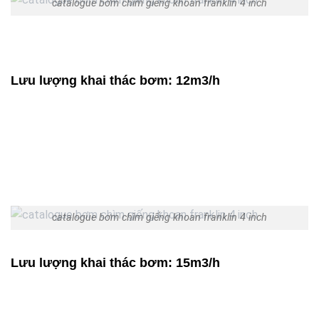
catalogue bơm chìm giếng khoan franklin 4 inch
Lưu lượng khai thác bơm: 12m3/h
catalogue bơm chìm giếng khoan franklin 4 inch
Lưu lượng khai thác bơm: 15m3/h