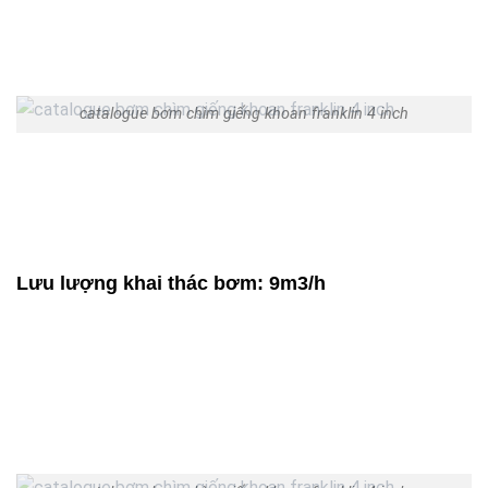
catalogue bơm chìm giếng khoan franklin 4 inch
Lưu lượng khai thác bơm: 9m3/h