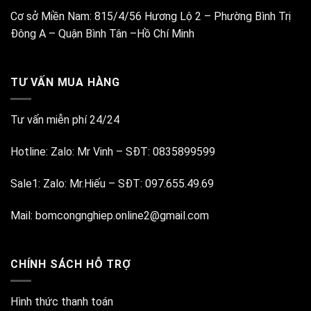
Cơ sở Miền Nam:
815/4/56 Hương Lộ 2 – Phường Bình Trị
Đông A – Quận Bình Tân –Hồ Chí Minh
TƯ VẤN MUA HÀNG
Tư vấn miễn phí 24/24
Hotline:
Zalo: Mr Vinh
–
SĐT: 0835899599
Sale1:
Zalo: Mr.Hiếu
–
SĐT: 097.655.49.69
Mail:
bomcongnghiep.online2@gmail.com
CHÍNH SÁCH HỖ TRỢ
Hình thức thanh toán