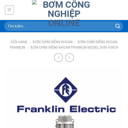
Skip
to
content
CỬA HÀNG
BƠM CHÌM GIẾNG KHOAN
BƠM CHÌM GIẾNG KHOAN
/
/
FRANKLIN
BƠM CHÌM GIẾNG KHOAN FRANKLIN MODEL SVM 4 INCH
/